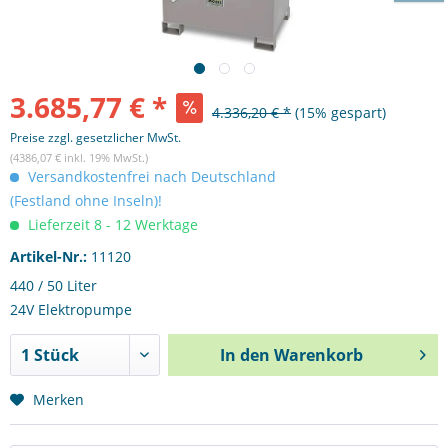
3.685,77 € *
4.336,20 € *
(15% gespart)
Preise zzgl. gesetzlicher MwSt.
(4386,07 € inkl. 19% MwSt.)
Versandkostenfrei nach Deutschland
(Festland ohne Inseln)!
Lieferzeit 8 - 12 Werktage
Artikel-Nr.:
11120
440 / 50 Liter
24V Elektropumpe
In den
Warenkorb
Merken