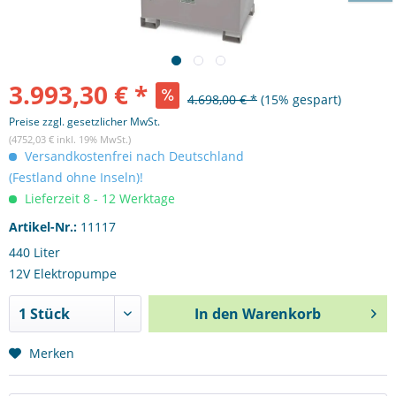
3.993,30 € *
4.698,00 € *
(15% gespart)
Preise zzgl. gesetzlicher MwSt.
(4752,03 € inkl. 19% MwSt.)
Versandkostenfrei nach Deutschland
(Festland ohne Inseln)!
Lieferzeit 8 - 12 Werktage
Artikel-Nr.:
11117
440 Liter
12V Elektropumpe
In den
Warenkorb
Merken