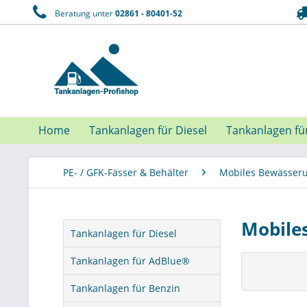
Beratung unter
02861 - 80401-52
Home
Tankanlagen für Diesel
Tankanlagen fü
PE- / GFK-Fässer & Behälter
Mobiles Bewässer
Mobile
Tankanlagen für Diesel
Tankanlagen für AdBlue®
Tankanlagen für Benzin