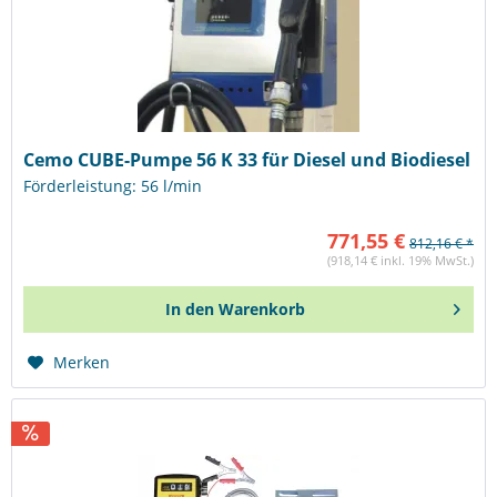
Cemo CUBE-Pumpe 56 K 33 für Diesel und Biodiesel
Förderleistung: 56 l/min
771,55 €
812,16 € *
(918,14 € inkl. 19% MwSt.)
In den
Warenkorb
Merken