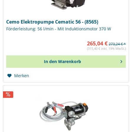
Cemo Elektropumpe Cematic 56 - (8565)
Förderleistung: 56 l/min - Mit Induktionsmotor 370 W
265,04 €
273,24 € *
(315,40 € inkl. 19% MwSt.)
In den
Warenkorb
Merken