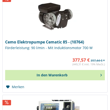
Cemo Elektropumpe Cematic 85 - (10764)
Förderleistung: 90 l/min - Mit Induktionsmotor 700 W
377,57 €
397,44 € *
(449,31 € inkl. 19% MwSt.)
In den
Warenkorb
Merken