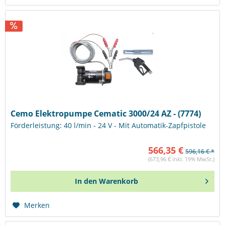
Cemo Elektropumpe Cematic 3000/24 AZ - (7774)
Förderleistung: 40 l/min - 24 V - Mit Automatik-Zapfpistole
566,35 €
596,16 € *
(673,96 € inkl. 19% MwSt.)
In den
Warenkorb
Merken