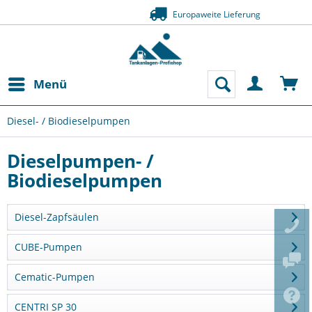
Zahlung auf Rechnung (Bonität vorausgesetz
Menü
Diesel- / Biodieselpumpen
Dieselpumpen- /
Biodieselpumpen
Diesel-Zapfsäulen
CUBE-Pumpen
Cematic-Pumpen
CENTRI SP 30