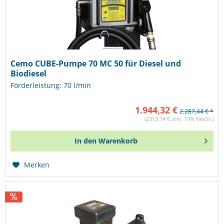
Cemo CUBE-Pumpe 70 MC 50 für Diesel und
Biodiesel
Förderleistung: 70 l/min
1.944,32 €
2.287,44 € *
(2313,74 € inkl. 19% MwSt.)
In den
Warenkorb
Merken