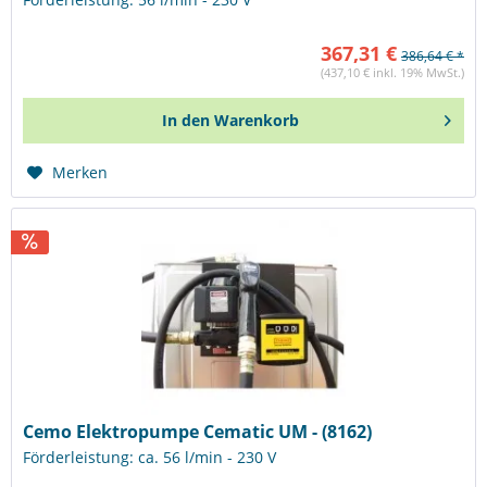
367,31 €
386,64 € *
(437,10 € inkl. 19% MwSt.)
In den
Warenkorb
Merken
Cemo Elektropumpe Cematic UM - (8162)
Förderleistung: ca. 56 l/min - 230 V