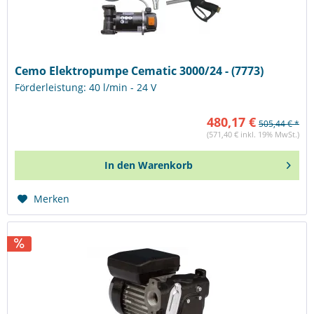
Cemo Elektropumpe Cematic 3000/24 - (7773)
Förderleistung: 40 l/min - 24 V
480,17 €
505,44 € *
(571,40 € inkl. 19% MwSt.)
In den
Warenkorb
Merken