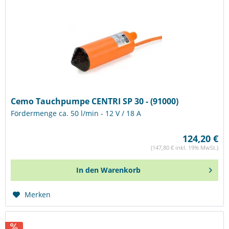
Cemo Tauchpumpe CENTRI SP 30 - (91000)
Fördermenge ca. 50 l/min - 12 V / 18 A
124,20 €
(147,80 € inkl. 19% MwSt.)
In den
Warenkorb
Merken