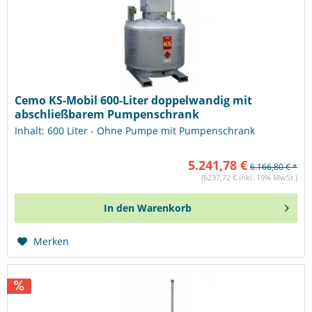
Cemo KS-Mobil 600-Liter doppelwandig mit
abschließbarem Pumpenschrank
Inhalt: 600 Liter - Ohne Pumpe mit Pumpenschrank
5.241,78 €
6.166,80 € *
(6237,72 € inkl. 19% MwSt.)
In den
Warenkorb
Merken