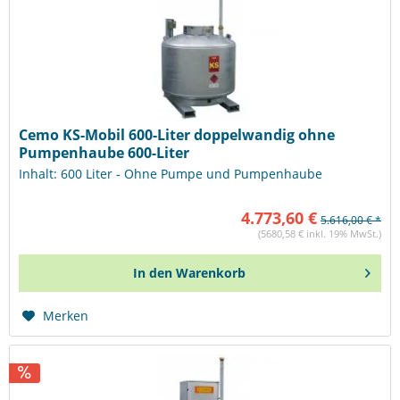
Cemo KS-Mobil 600-Liter doppelwandig ohne
Pumpenhaube 600-Liter
Inhalt: 600 Liter - Ohne Pumpe und Pumpenhaube
4.773,60 €
5.616,00 € *
(5680,58 € inkl. 19% MwSt.)
In den
Warenkorb
Merken