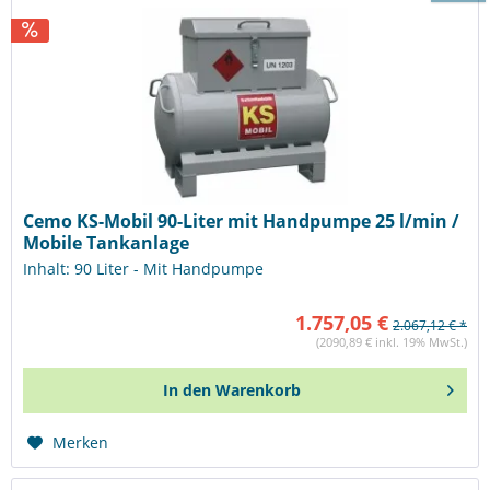
Cemo KS-Mobil 90-Liter mit Handpumpe 25 l/min /
Mobile Tankanlage
Inhalt: 90 Liter - Mit Handpumpe
1.757,05 €
2.067,12 € *
(2090,89 € inkl. 19% MwSt.)
In den
Warenkorb
Merken