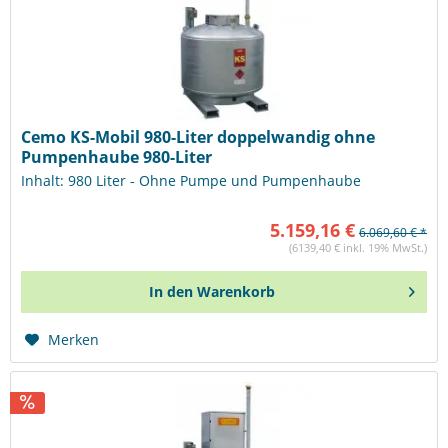
Cemo KS-Mobil 980-Liter doppelwandig ohne
Pumpenhaube 980-Liter
Inhalt: 980 Liter - Ohne Pumpe und Pumpenhaube
5.159,16 €
6.069,60 € *
(6139,40 € inkl. 19% MwSt.)
In den
Warenkorb
Merken