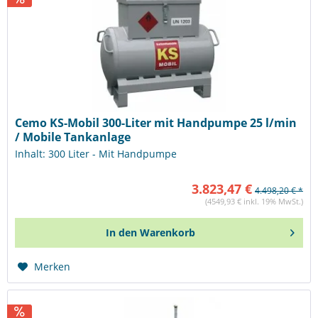
Cemo KS-Mobil 300-Liter mit Handpumpe 25 l/min
/ Mobile Tankanlage
Inhalt: 300 Liter - Mit Handpumpe
3.823,47 €
4.498,20 € *
(4549,93 € inkl. 19% MwSt.)
In den
Warenkorb
Merken