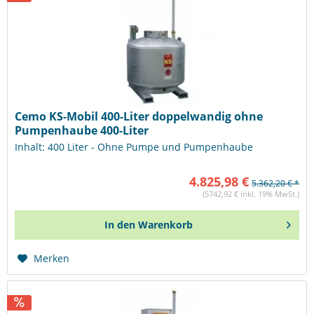
Cemo KS-Mobil 400-Liter doppelwandig ohne
Pumpenhaube 400-Liter
Inhalt: 400 Liter - Ohne Pumpe und Pumpenhaube
4.825,98 €
5.362,20 € *
(5742,92 € inkl. 19% MwSt.)
In den
Warenkorb
Merken