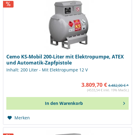
Cemo KS-Mobil 200-Liter mit Elektropumpe, ATEX
und Automatik-Zapfpistole
Inhalt: 200 Liter - Mit Elektropumpe 12 V
3.809,70 €
4.482,00 € *
(4533,54 € inkl. 19% MwSt.)
In den
Warenkorb
Merken