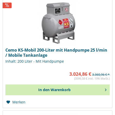
Cemo KS-Mobil 200-Liter mit Handpumpe 25 l/min
/ Mobile Tankanlage
Inhalt: 200 Liter - Mit Handpumpe
3.024,86 €
3.360,96 € *
(3599,58 € inkl. 19% MwSt.)
In den
Warenkorb
Merken