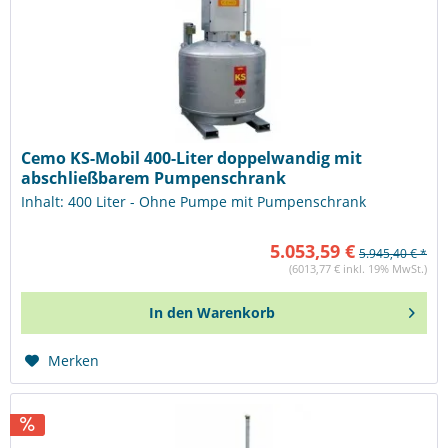
Cemo KS-Mobil 400-Liter doppelwandig mit
abschließbarem Pumpenschrank
Inhalt: 400 Liter - Ohne Pumpe mit Pumpenschrank
5.053,59 €
5.945,40 € *
(6013,77 € inkl. 19% MwSt.)
In den
Warenkorb
Merken