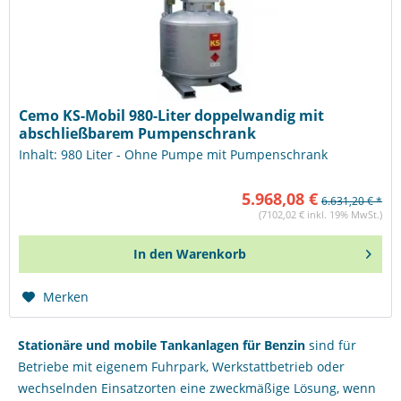
Cemo KS-Mobil 980-Liter doppelwandig mit
abschließbarem Pumpenschrank
Inhalt: 980 Liter - Ohne Pumpe mit Pumpenschrank
5.968,08 €
6.631,20 € *
(7102,02 € inkl. 19% MwSt.)
In den
Warenkorb
Merken
Stationäre und mobile Tankanlagen für Benzin
sind für
Betriebe mit eigenem Fuhrpark, Werkstattbetrieb oder
wechselnden Einsatzorten eine zweckmäßige Lösung, wenn