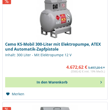
Cemo KS-Mobil 300-Liter mit Elektropumpe, ATEX
und Automatik-Zapfpistole
Inhalt: 300 Liter - Mit Elektropumpe 12 V
4.672,62 €
5.497,20 € *
(5560,42 € inkl. 19% MwSt.)
In den
Warenkorb
Merken