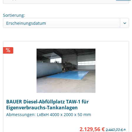
Sortierung:
BAUER Diesel-Abfüllplatz TAW-1 für
Eigenverbrauchs-Tankanlagen
Abmessungen: LxBxH 4000 x 2000 x 50 mm
2.129,56 €
2.447,77 € *