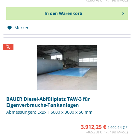
(3306,76 € inkl. 19% MwSt.)
In den
Warenkorb
Merken
BAUER Diesel-Abfüllplatz TAW-3 für
Eigenverbrauchs-Tankanlagen
Abmessungen: LxBxH 6000 x 3000 x 50 mm
3.912,25 €
4.602,64 € *
(4655,58 € inkl. 19% MwSt.)