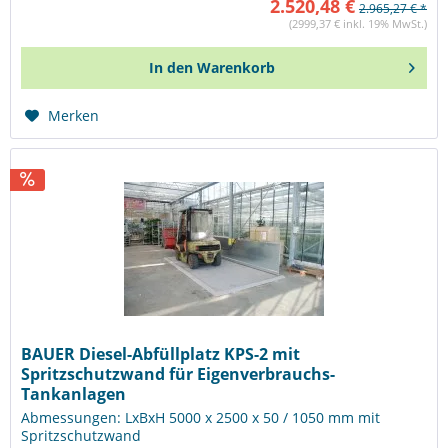
2.520,48 €
2.965,27 € *
(2999,37 € inkl. 19% MwSt.)
In den
Warenkorb
Merken
BAUER Diesel-Abfüllplatz KPS-2 mit
Spritzschutzwand für Eigenverbrauchs-
Tankanlagen
Abmessungen: LxBxH 5000 x 2500 x 50 / 1050 mm mit
Spritzschutzwand