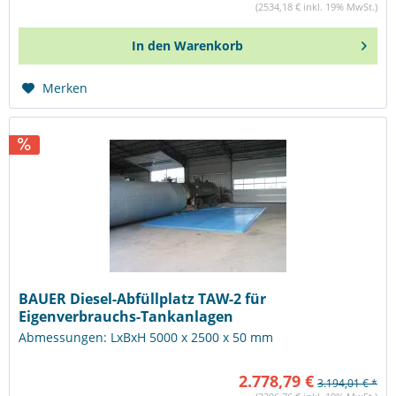
(2534,18 € inkl. 19% MwSt.)
In den
Warenkorb
Merken
BAUER Diesel-Abfüllplatz TAW-2 für
Eigenverbrauchs-Tankanlagen
Abmessungen: LxBxH 5000 x 2500 x 50 mm
2.778,79 €
3.194,01 € *