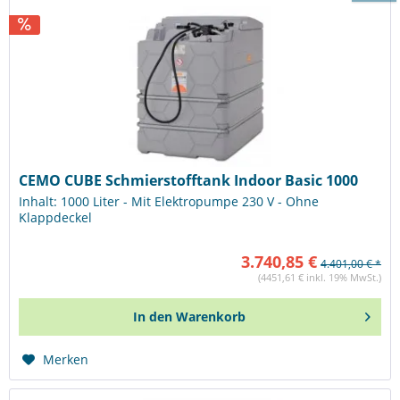
CEMO CUBE Schmierstofftank Indoor Basic 1000
Inhalt: 1000 Liter - Mit Elektropumpe 230 V - Ohne
Klappdeckel
3.740,85 €
4.401,00 € *
(4451,61 € inkl. 19% MwSt.)
In den
Warenkorb
Merken