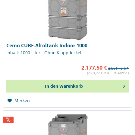
Cemo CUBE-Altöltank Indoor 1000
Inhalt: 1000 Liter - Ohne Klappdeckel
2.177,50 €
2.561,76 € *
(2591,22 € inkl. 19% MwSt.)
In den
Warenkorb
Merken