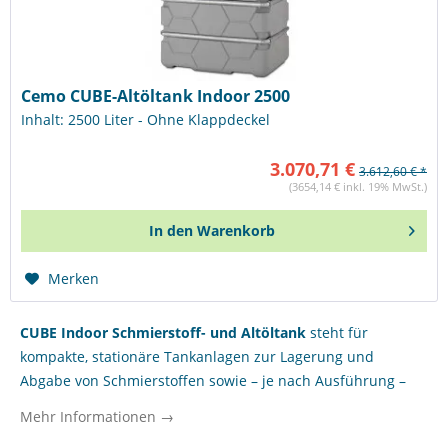
Cemo CUBE-Altöltank Indoor 2500
Inhalt: 2500 Liter - Ohne Klappdeckel
3.070,71 €
3.612,60 € *
(3654,14 € inkl. 19% MwSt.)
In den
Warenkorb
Merken
CUBE Indoor Schmierstoff- und Altöltank
steht für
kompakte, stationäre Tankanlagen zur Lagerung und
Abgabe von Schmierstoffen sowie – je nach Ausführung –
zur sicheren Sammlung von Altöl im Innenbereich. Für
Mehr Informationen →
Werkstätten, Instandhaltungsabteilungen,