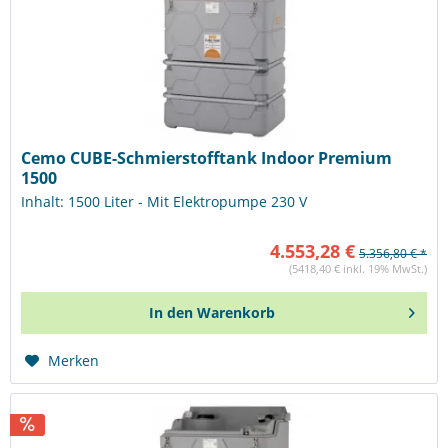
Cemo CUBE-Schmierstofftank Indoor Premium
1500
Inhalt: 1500 Liter - Mit Elektropumpe 230 V
4.553,28 €
5.356,80 € *
(5418,40 € inkl. 19% MwSt.)
In den
Warenkorb
Merken