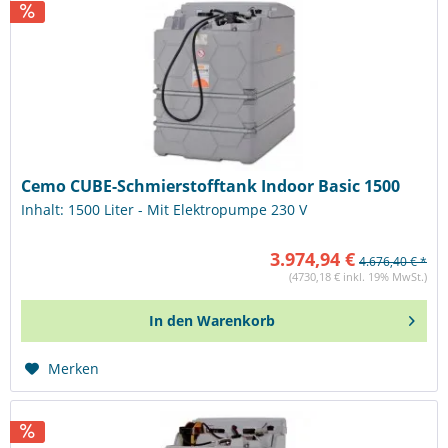
Cemo CUBE-Schmierstofftank Indoor Basic 1500
Inhalt: 1500 Liter - Mit Elektropumpe 230 V
3.974,94 €
4.676,40 € *
(4730,18 € inkl. 19% MwSt.)
In den
Warenkorb
Merken