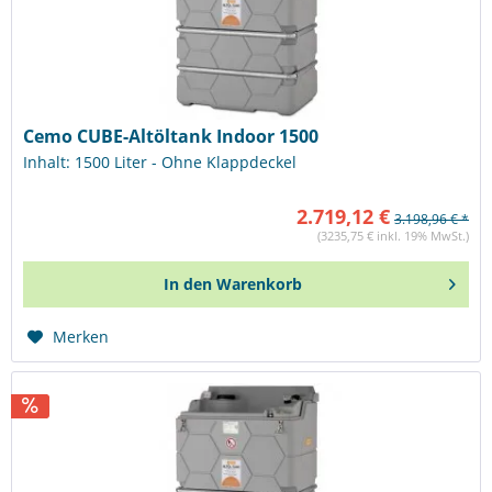
Cemo CUBE-Altöltank Indoor 1500
Inhalt: 1500 Liter - Ohne Klappdeckel
2.719,12 €
3.198,96 € *
(3235,75 € inkl. 19% MwSt.)
In den
Warenkorb
Merken