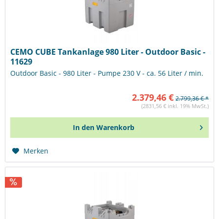
CEMO CUBE Tankanlage 980 Liter - Outdoor Basic -
11629
Outdoor Basic - 980 Liter - Pumpe 230 V - ca. 56 Liter / min.
2.379,46 €
2.799,36 € *
(2831,56 € inkl. 19% MwSt.)
In den
Warenkorb
Merken