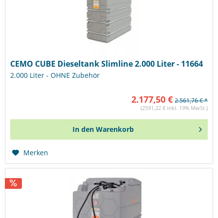
CEMO CUBE Dieseltank Slimline 2.000 Liter - 11664
2.000 Liter - OHNE Zubehör
2.177,50 €
2.561,76 € *
(2591,22 € inkl. 19% MwSt.)
In den
Warenkorb
Merken