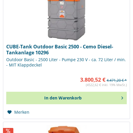
CUBE-Tank Outdoor Basic 2500 - Cemo Diesel-
Tankanlage 10296
Outdoor Basic - 2500 Liter - Pumpe 230 V - ca. 72 Liter / min.
- MIT Klappdeckel
3.800,52 €
4.471,20 € *
(4522,62 € inkl. 19% MwSt.)
In den
Warenkorb
Merken