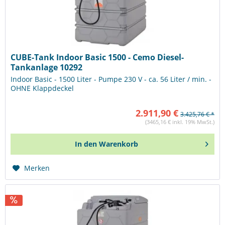
CUBE-Tank Indoor Basic 1500 - Cemo Diesel-
Tankanlage 10292
Indoor Basic - 1500 Liter - Pumpe 230 V - ca. 56 Liter / min. -
OHNE Klappdeckel
2.911,90 €
3.425,76 € *
(3465,16 € inkl. 19% MwSt.)
In den
Warenkorb
Merken