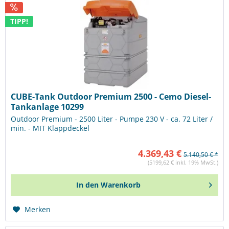
TIPP!
CUBE-Tank Outdoor Premium 2500 - Cemo Diesel-
Tankanlage 10299
Outdoor Premium - 2500 Liter - Pumpe 230 V - ca. 72 Liter /
min. - MIT Klappdeckel
4.369,43 €
5.140,50 € *
(5199,62 € inkl. 19% MwSt.)
In den
Warenkorb
Merken