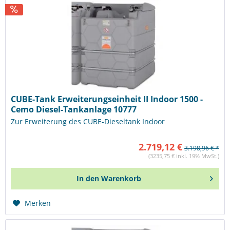
CUBE-Tank Erweiterungseinheit II Indoor 1500 -
Cemo Diesel-Tankanlage 10777
Zur Erweiterung des CUBE-Dieseltank Indoor
2.719,12 €
3.198,96 € *
(3235,75 € inkl. 19% MwSt.)
In den
Warenkorb
Merken