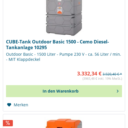
CUBE-Tank Outdoor Basic 1500 - Cemo Diesel-
Tankanlage 10295
Outdoor Basic - 1500 Liter - Pumpe 230 V - ca. 56 Liter / min.
- MIT Klappdeckel
3.332,34 €
3.920,40 € *
(3965,48 € inkl. 19% MwSt.)
In den
Warenkorb
Merken