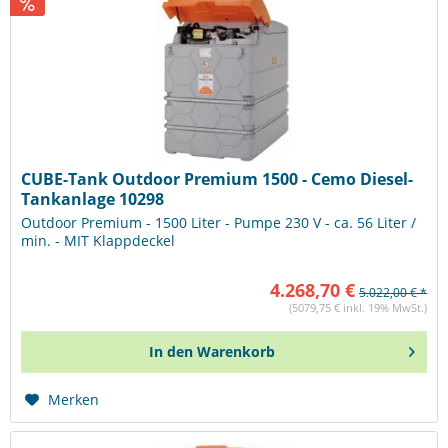
CUBE-Tank Outdoor Premium 1500 - Cemo Diesel-
Tankanlage 10298
Outdoor Premium - 1500 Liter - Pumpe 230 V - ca. 56 Liter /
min. - MIT Klappdeckel
4.268,70 €
5.022,00 € *
(5079,75 € inkl. 19% MwSt.)
In den
Warenkorb
Merken