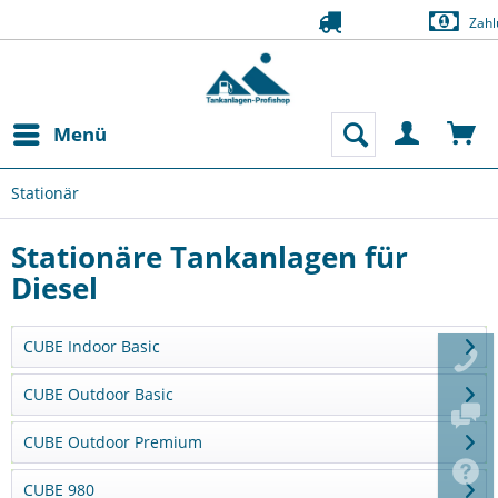
Zahlung auf Rechnung (Bonität vorausgesetzt)
Menü
Stationär
Stationäre Tankanlagen für
Diesel
CUBE Indoor Basic
CUBE Outdoor Basic
CUBE Outdoor Premium
CUBE 980