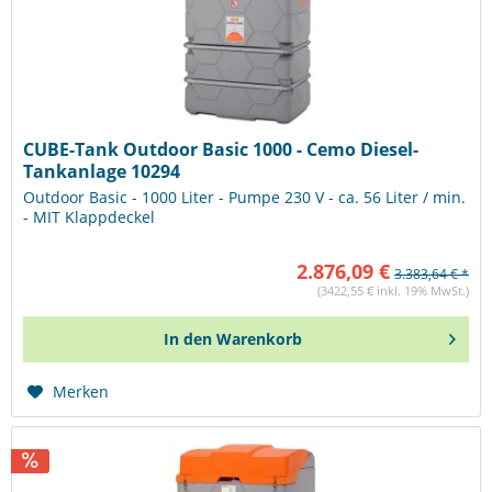
CUBE-Tank Outdoor Basic 1000 - Cemo Diesel-
Tankanlage 10294
Outdoor Basic - 1000 Liter - Pumpe 230 V - ca. 56 Liter / min.
- MIT Klappdeckel
2.876,09 €
3.383,64 € *
(3422,55 € inkl. 19% MwSt.)
In den
Warenkorb
Merken