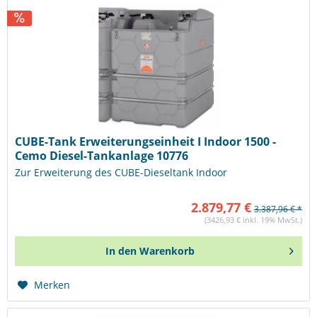
CUBE-Tank Erweiterungseinheit I Indoor 1500 -
Cemo Diesel-Tankanlage 10776
Zur Erweiterung des CUBE-Dieseltank Indoor
2.879,77 €
3.387,96 € *
(3426,93 € inkl. 19% MwSt.)
In den
Warenkorb
Merken