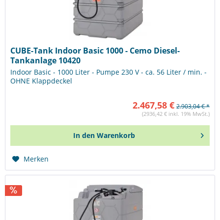
CUBE-Tank Indoor Basic 1000 - Cemo Diesel-
Tankanlage 10420
Indoor Basic - 1000 Liter - Pumpe 230 V - ca. 56 Liter / min. -
OHNE Klappdeckel
2.467,58 €
2.903,04 € *
(2936,42 € inkl. 19% MwSt.)
In den
Warenkorb
Merken