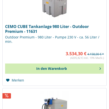
CEMO CUBE Tankanlage 980 Liter - Outdoor
Premium - 11631
Outdoor Premium - 980 Liter - Pumpe 230 V - ca. 56 Liter /
min.
3.534,30 €
4.158,00 € *
(4205,82 € inkl. 19% MwSt.)
In den
Warenkorb
Merken