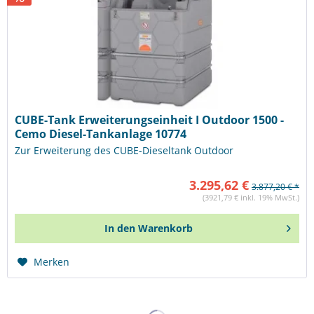
CUBE-Tank Erweiterungseinheit I Outdoor 1500 -
Cemo Diesel-Tankanlage 10774
Zur Erweiterung des CUBE-Dieseltank Outdoor
3.295,62 €
3.877,20 € *
(3921,79 € inkl. 19% MwSt.)
In den
Warenkorb
Merken