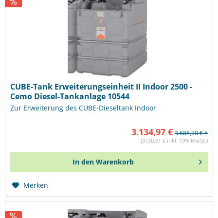
CUBE-Tank Erweiterungseinheit II Indoor 2500 -
Cemo Diesel-Tankanlage 10544
Zur Erweiterung des CUBE-Dieseltank Indoor
3.134,97 €
3.688,20 € *
(3730,61 € inkl. 19% MwSt.)
In den
Warenkorb
Merken