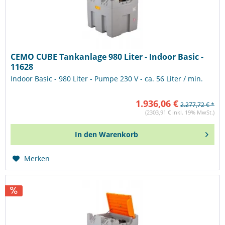
CEMO CUBE Tankanlage 980 Liter - Indoor Basic -
11628
Indoor Basic - 980 Liter - Pumpe 230 V - ca. 56 Liter / min.
1.936,06 €
2.277,72 € *
(2303,91 € inkl. 19% MwSt.)
In den
Warenkorb
Merken