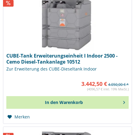
CUBE-Tank Erweiterungseinheit I Indoor 2500 -
Cemo Diesel-Tankanlage 10512
Zur Erweiterung des CUBE-Dieseltank Indoor
3.442,50 €
4.050,00 € *
(4096,57 € inkl. 19% MwSt.)
In den
Warenkorb
Merken