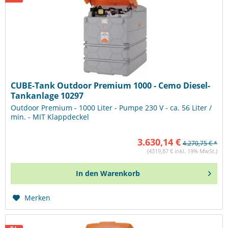
CUBE-Tank Outdoor Premium 1000 - Cemo Diesel-
Tankanlage 10297
Outdoor Premium - 1000 Liter - Pumpe 230 V - ca. 56 Liter /
min. - MIT Klappdeckel
3.630,14 €
4.270,75 € *
(4319,87 € inkl. 19% MwSt.)
In den
Warenkorb
Merken