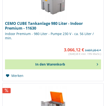
CEMO CUBE Tankanlage 980 Liter - Indoor
Premium - 11630
Indoor Premium - 980 Liter - Pumpe 230 V - ca. 56 Liter /
min.
3.066,12 €
3.607,20 € *
(3648,68 € inkl. 19% MwSt.)
In den
Warenkorb
Merken