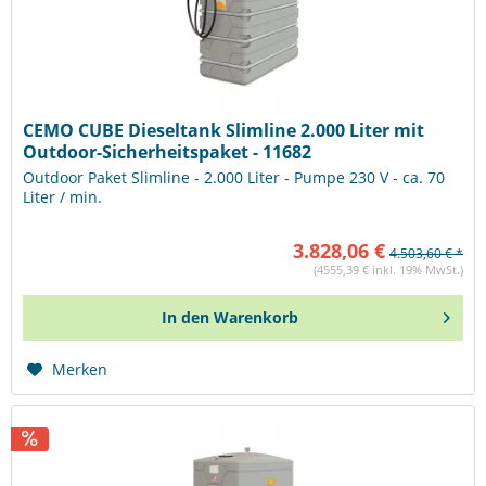
CEMO CUBE Dieseltank Slimline 2.000 Liter mit
Outdoor-Sicherheitspaket - 11682
Outdoor Paket Slimline - 2.000 Liter - Pumpe 230 V - ca. 70
Liter / min.
3.828,06 €
4.503,60 € *
(4555,39 € inkl. 19% MwSt.)
In den
Warenkorb
Merken