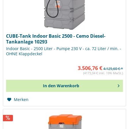
CUBE-Tank Indoor Basic 2500 - Cemo Diesel-
Tankanlage 10293
Indoor Basic - 2500 Liter - Pumpe 230 V - ca. 72 Liter / min. -
OHNE Klappdeckel
3.506,76 €
4.125,60 € *
(4173,04 € inkl. 19% MwSt.)
In den
Warenkorb
Merken