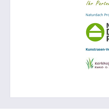
Naturdach Pro
Kunstrasen-V