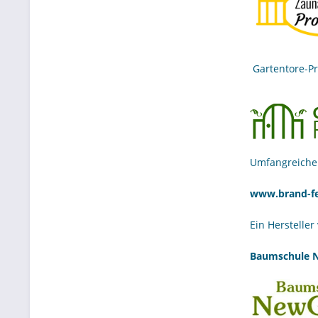
Gartentore-Pr
Umfangreiche
www.brand-fe
Ein Herstelle
Baumschule N