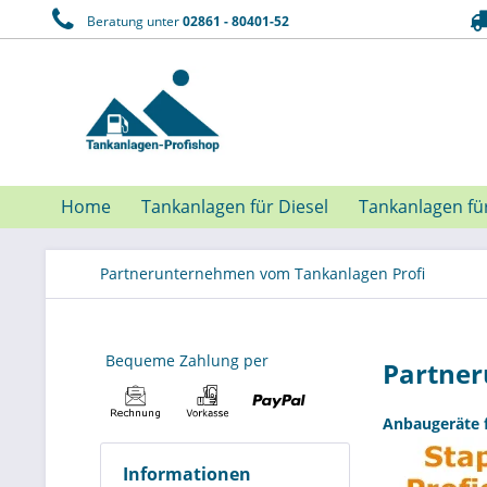
Beratung unter
02861 - 80401-52
Home
Tankanlagen für Diesel
Tankanlagen fü
Partnerunternehmen vom Tankanlagen Profi
Bequeme Zahlung per
Partne
Anbaugeräte f
Informationen