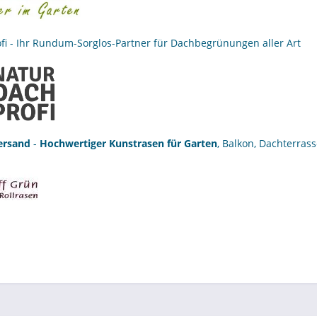
fi
- Ihr Rundum-Sorglos-Partner für
Dachbegrünungen
aller Art
ersand
-
Hochwertiger Kunstrasen für Garten
, Balkon, Dachterras