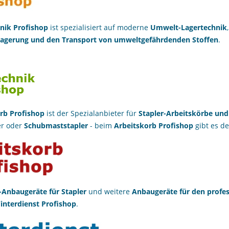
nik Profishop
ist spezialisiert auf moderne
Umwelt-Lagertechnik
agerung und den Transport von umweltgefährdenden Stoffen
.
rb Profishop
ist der Spezialanbieter für
Stapler-Arbeitskörbe
und
er oder
Schubmaststapler
- beim
Arbeitskorb Profishop
gibt es d
Anbaugeräte für Stapler
und weitere
Anbaugeräte für den profes
interdienst Profishop
.