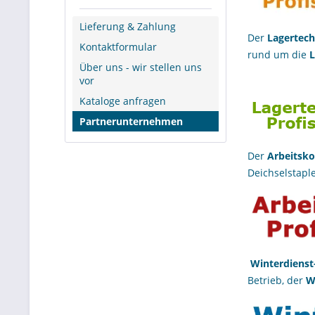
Lieferung & Zahlung
Der
Lagertech
Kontaktformular
rund um die
L
Über uns - wir stellen uns
vor
Kataloge anfragen
Partnerunternehmen
Der
Arbeitsko
Deichselstapl
Winterdienst-
Betrieb, der
W