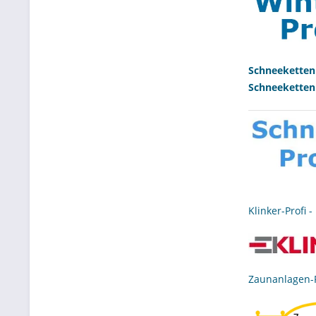
Schneeketten
Schneeketten
Klinker-Profi
- 
Zaunanlagen-P