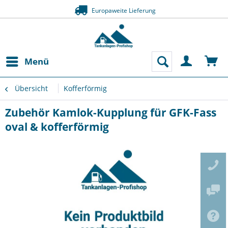
Europaweite Lieferung
Menü
Übersicht
Kofferförmig
Zubehör Kamlok-Kupplung für GFK-Fass
oval & kofferförmig