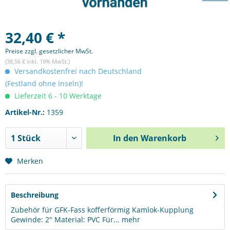
32,40 € *
Preise zzgl. gesetzlicher MwSt.
(38,56 € inkl. 19% MwSt.)
Versandkostenfrei nach Deutschland
(Festland ohne Inseln)!
Lieferzeit 6 - 10 Werktage
Artikel-Nr.:
1359
In den
Warenkorb
Merken
Beschreibung
Zubehör für GFK-Fass kofferförmig Kamlok-Kupplung
Gewinde: 2" Material: PVC Für...
mehr