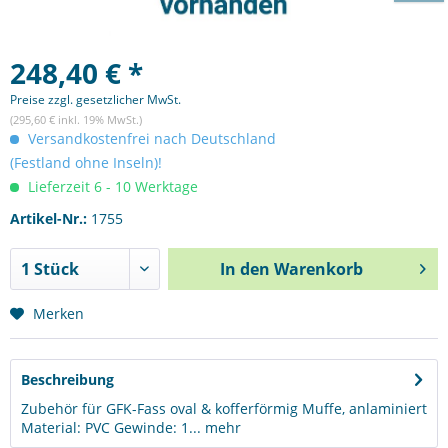
248,40 € *
Preise zzgl. gesetzlicher MwSt.
(295,60 € inkl. 19% MwSt.)
Versandkostenfrei nach Deutschland
(Festland ohne Inseln)!
Lieferzeit 6 - 10 Werktage
Artikel-Nr.:
1755
In den
Warenkorb
Merken
Beschreibung
Zubehör für GFK-Fass oval & kofferförmig Muffe, anlaminiert
Material: PVC Gewinde: 1...
mehr