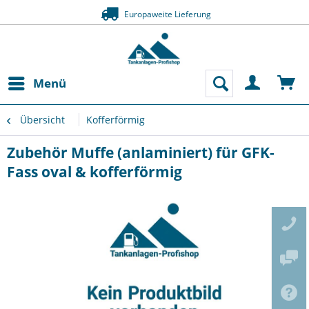
Europaweite Lieferung
Menü
Übersicht
Kofferförmig
Zubehör Muffe (anlaminiert) für GFK-
Fass oval & kofferförmig