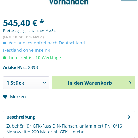
545,40 € *
Preise zzgl. gesetzlicher MwSt.
(649,03 € inkl. 19% MwSt.)
Versandkostenfrei nach Deutschland
(Festland ohne Inseln)!
Lieferzeit 6 - 10 Werktage
Artikel-Nr.:
2898
In den
Warenkorb
Merken
Beschreibung
Zubehör für GFK-Fass DIN-Flansch, anlaminiert PN10/16
Nennweite: 200 Material: GFK...
mehr