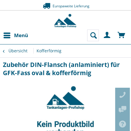
Europaweite Lieferung
Menü
Übersicht
Kofferförmig
Zubehör DIN-Flansch (anlaminiert) für
GFK-Fass oval & kofferförmig