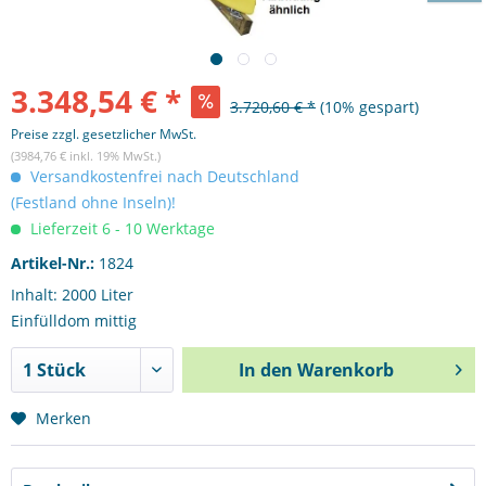
3.348,54 € *
3.720,60 € *
(10% gespart)
Preise zzgl. gesetzlicher MwSt.
(3984,76 € inkl. 19% MwSt.)
Versandkostenfrei nach Deutschland
(Festland ohne Inseln)!
Lieferzeit 6 - 10 Werktage
Artikel-Nr.:
1824
Inhalt: 2000 Liter
Einfülldom mittig
In den
Warenkorb
Merken