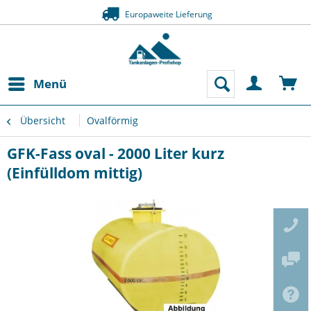
Europaweite Lieferung
Menü
Übersicht
Ovalförmig
GFK-Fass oval - 2000 Liter kurz
(Einfülldom mittig)