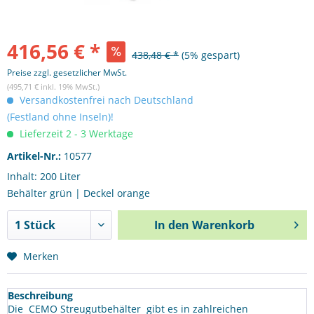
416,56 € *
438,48 € *
(5% gespart)
Preise zzgl. gesetzlicher MwSt.
(495,71 € inkl. 19% MwSt.)
Versandkostenfrei nach Deutschland
(Festland ohne Inseln)!
Lieferzeit 2 - 3 Werktage
Artikel-Nr.:
10577
Inhalt: 200 Liter
Behälter grün | Deckel orange
In den
Warenkorb
Merken
Beschreibung
Die CEMO Streugutbehälter gibt es in zahlreichen