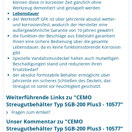
können diese in kürzester Zeit gänzlich ohne
Werkzeug demontiert und gestapelt werden
Lebensdauer
der Werkstoff GFK ist über Jahrzente absolut wetter-
und korrosionsfest, wodurch der Hersteller eine
außergewöhnliche Garantie von 10 Jahren gewährt
die Funktion der Beschläge aus Edelstahl garantiert
Ihnen eine sichere Bedienung über die gesamte
Lebensdauer, da es keine funktionsstörende Korrosion
gibt
Spezielle Vandalismusdeckel halten auch mutwilligen
Beschädigungen stand und reduzieren Ihren
Ersatzbedarf
der absolut formstabile Behälter ermöglicht über
Jahrzente ein sicheres Schließen des Deckels, das
Streugut ist somit vor Feuchtigkeit geschützt
Weiterführende Links zu "CEMO
Streugutbehälter Typ SGB-200 Plus3 - 10577"
Fragen zum Artikel?
Unser Kommentar zu "CEMO
Streugutbehälter Typ SGB-200 Plus3 - 10577"