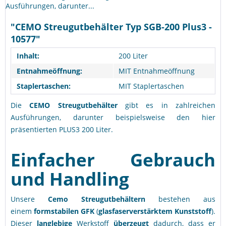
Ausführungen, darunter...
"CEMO Streugutbehälter Typ SGB-200 Plus3 -
10577"
Inhalt:
200 Liter
Entnahmeöffnung:
MIT Entnahmeöffnung
Staplertaschen:
MIT Staplertaschen
Die
CEMO Streugutbehälter
gibt es in zahlreichen
Ausführungen, darunter beispielsweise den hier
präsentierten PLUS3 200 Liter.
Einfacher Gebrauch
und Handling
Unsere
Cemo Streugutbehältern
bestehen aus
einem
formstabilen GFK
(
glasfaserverstärktem Kunststoff
).
Dieser
langlebige
Werkstoff
überzeugt
dadurch, dass er