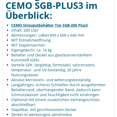
CEMO SGB-PLUS3 im
Überblick:
CEMO Streugutbehälter Typ SGB-200 Plus3
Inhalt: 200 Liter
Abmessungen: LxBxH 890 x 600 x 640 mm
MIT Entnahmeöffnung
MIT Staplertaschen
Eigengewicht: ca. 14 kg
Behälter und Deckel aus glasfaserverstärktem
Kunststoff (GFK)
Vorteile GFK: langlebig, formstabil, salzresistent,
temperatur- und UV-beständig, 20 Jahre
Nutzungsdauer
Absolut korrosions- und witterungsbeständig
Langjähriges, sicheres Schließen durch ausgeformten
Behälterrand, überhängender Rand, dadurch kann
Schmutzwasser und Feuchtigkeit nicht eindringen
(Optional mit einem zusätzlichen Vorhängeschloss
abschließbar)
Stapelbar, mit geschlossenem Deckel
Deckel ist werkzeuglos abnehmbar