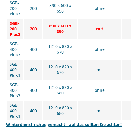
SGB-
890 x 600 x
200
200
ohne
690
Plus3
SGB-
890 x 600 x
200
200
mit
690
Plus3
SGB-
1210 x 820 x
400
400
ohne
670
Plus3
SGB-
1210 x 820 x
400
400
mit
670
Plus3
SGB-
1210 x 820 x
400
400
ohne
680
Plus3
SGB-
1210 x 820 x
400
400
mit
680
Plus3
Winterdienst richtig gemacht - auf das sollten Sie achten!