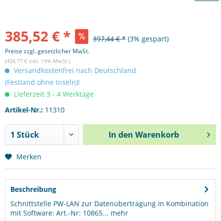
385,52 € *
397,44 € *
(3% gespart)
Preise zzgl. gesetzlicher MwSt.
(458,77 € inkl. 19% MwSt.)
Versandkostenfrei nach Deutschland
(Festland ohne Inseln)!
Lieferzeit 3 - 4 Werktage
Artikel-Nr.:
11310
In den
Warenkorb
Merken
Beschreibung
Schnittstelle PW-LAN zur Datenübertragung In Kombination
mit Software: Art.-Nr: 10865...
mehr