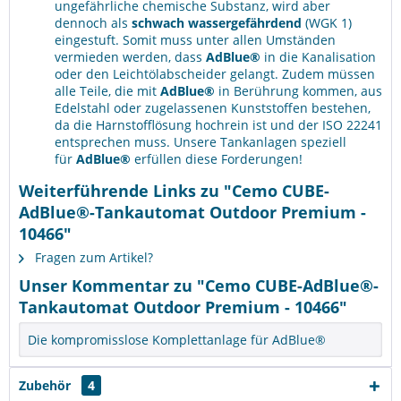
ungefährliche chemische Substanz, wird aber
dennoch als
schwach wassergefährdend
(WGK 1)
eingestuft. Somit muss unter allen Umständen
vermieden werden, dass
AdBlue®
in die Kanalisation
oder den Leichtölabscheider gelangt. Zudem müssen
alle Teile, die mit
AdBlue®
in Berührung kommen, aus
Edelstahl oder zugelassenen Kunststoffen bestehen,
da die Harnstofflösung hochrein ist und der ISO 22241
entsprechen muss. Unsere Tankanlagen speziell
für
AdBlue®
erfüllen diese Forderungen!
Weiterführende Links zu "Cemo CUBE-
AdBlue®-Tankautomat Outdoor Premium -
10466"
Fragen zum Artikel?
Unser Kommentar zu "Cemo CUBE-AdBlue®-
Tankautomat Outdoor Premium - 10466"
Die kompromisslose Komplettanlage für AdBlue®
Zubehör
4