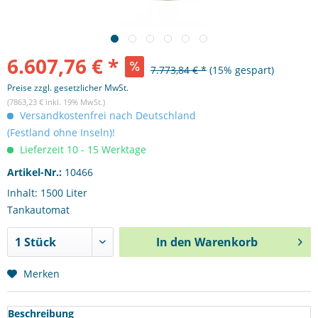
6.607,76 € *
7.773,84 € *
(15% gespart)
Preise zzgl. gesetzlicher MwSt.
(7863,23 € inkl. 19% MwSt.)
Versandkostenfrei nach Deutschland
(Festland ohne Inseln)!
Lieferzeit 10 - 15 Werktage
Artikel-Nr.:
10466
Inhalt: 1500 Liter
Tankautomat
In den
Warenkorb
Merken
Beschreibung