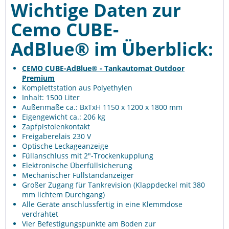
Wichtige Daten zur
Cemo
CUBE-
AdBlue®
im Überblick:
CEMO CUBE-AdBlue® - Tankautomat
Outdoor
Premium
Komplettstation aus Polyethylen
Inhalt: 1500 Liter
Außenmaße ca.: BxTxH 1150 x 1200 x 1800 mm
Eigengewicht ca.: 206 kg
Zapfpistolenkontakt
Freigaberelais 230 V
Optische Leckageanzeige
Füllanschluss mit 2"-Trockenkupplung
Elektronische Überfüllsicherung
Mechanischer Füllstandanzeiger
Großer Zugang für Tankrevision (Klappdeckel mit 380
mm lichtem Durchgang)
Alle Geräte anschlussfertig in eine Klemmdose
verdrahtet
Vier Befestigungspunkte am Boden zur