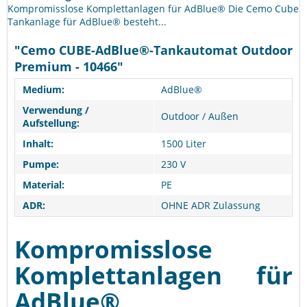
Kompromisslose Komplettanlagen für AdBlue® Die Cemo Cube
Tankanlage für AdBlue® besteht...
"Cemo CUBE-AdBlue®-Tankautomat Outdoor
Premium - 10466"
Medium:
AdBlue®
Verwendung /
Outdoor / Außen
Aufstellung:
Inhalt:
1500 Liter
Pumpe:
230 V
Material:
PE
ADR:
OHNE ADR Zulassung
Kompromisslose
Komplettanlagen für
AdBlue®