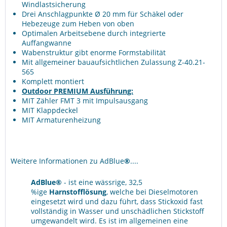
Windlastsicherung
Drei Anschlagpunkte Ø 20 mm für Schäkel oder
Hebezeuge zum Heben von oben
Optimalen Arbeitsebene durch integrierte
Auffangwanne
Wabenstruktur gibt enorme Formstabilität
Mit allgemeiner bauaufsichtlichen Zulassung Z-40.21-
565
Komplett montiert
Outdoor PREMIUM Ausführung:
MIT Zähler FMT 3 mit Impulsausgang
MIT Klappdeckel
MIT Armaturenheizung
Weitere Informationen zu AdBlue
®
....
AdBlue®
- ist eine wässrige, 32,5
%ige
Harnstofflösung
, welche bei Dieselmotoren
eingesetzt wird und dazu führt, dass Stickoxid fast
vollständig in Wasser und unschädlichen Stickstoff
umgewandelt wird. Es ist im allgemeinen eine