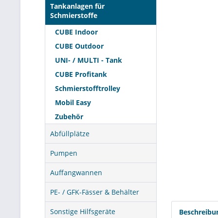
Tankanlagen für
Schmierstoffe
CUBE Indoor
CUBE Outdoor
UNI- / MULTI - Tank
CUBE Profitank
Schmierstofftrolley
Mobil Easy
Zubehör
Abfüllplätze
Pumpen
Auffangwannen
PE- / GFK-Fässer & Behälter
Sonstige Hilfsgeräte
Beschreibu