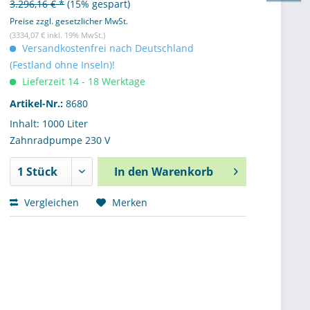
3.296,16 € *
(15% gespart)
Preise zzgl. gesetzlicher MwSt.
(3334,07 € inkl. 19% MwSt.)
Versandkostenfrei nach Deutschland
(Festland ohne Inseln)!
Lieferzeit 14 - 18 Werktage
Artikel-Nr.:
8680
Inhalt: 1000 Liter
Zahnradpumpe 230 V
In den
Warenkorb
Vergleichen
Merken