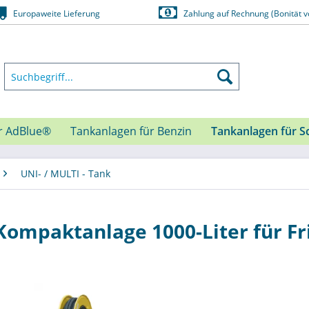
Europaweite Lieferung
Zahlung auf Rechnung (Bonität v
r AdBlue®
Tankanlagen für Benzin
Tankanlagen für S
UNI- / MULTI - Tank
ompaktanlage 1000-Liter für Fri