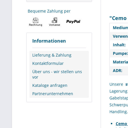
Bequeme Zahlung per
"Cemo 
Medium
Verwend
Informationen
Inhalt:
Pumpe:
Lieferung & Zahlung
Materia
Kontaktformular
ADR:
Über uns - wir stellen uns
vor
Unsere
s
Kataloge anfragen
Lagerung
Partnerunternehmen
Gabelstap
Schwerpu
Handling.
Cemo 