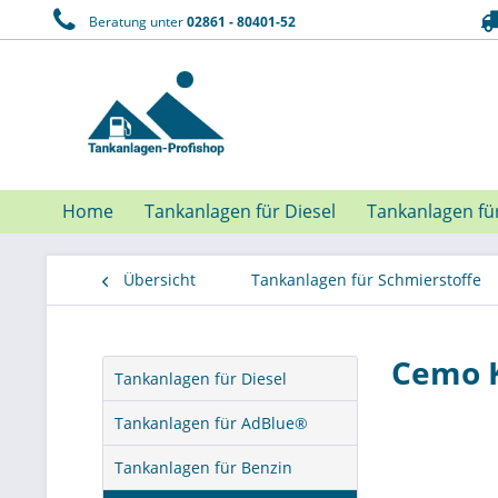
Beratung unter
02861 - 80401-52
Home
Tankanlagen für Diesel
Tankanlagen fü
Übersicht
Tankanlagen für Schmierstoffe
Cemo K
Tankanlagen für Diesel
Tankanlagen für AdBlue®
Tankanlagen für Benzin