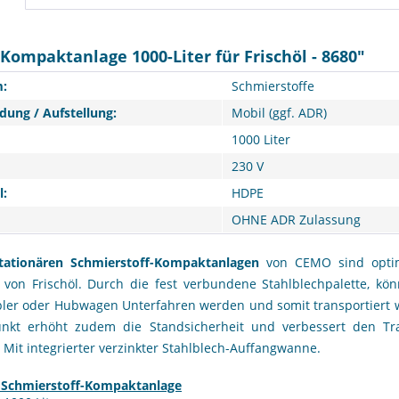
Kompaktanlage 1000-Liter für Frischöl - 8680"
:
Schmierstoffe
ung / Aufstellung:
Mobil (ggf. ADR)
1000 Liter
230 V
l:
HDPE
OHNE ADR Zulassung
tationären Schmierstoff-Kompaktanlagen
von CEMO sind optim
 von Frischöl. Durch die fest verbundene Stahlblechpalette, kö
ler oder Hubwagen Unterfahren werden und somit transportiert w
nkt erhöht zudem die Standsicherheit und verbessert den Tr
 Mit integrierter verzinkter Stahlblech-Auffangwanne.
Schmierstoff-Kompaktanlage