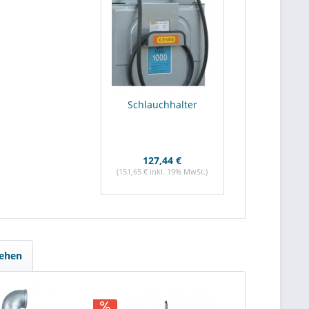
Schlauchhalter
127,44 €
(151,65 € inkl. 19% MwSt.)
sehen