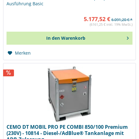
Ausführung Basic
5.177,52 €
6.091,20 € *
(6161,25 € inkl. 19% MwSt.)
In den
Warenkorb
Merken
CEMO DT MOBIL PRO PE COMBI 850/100 Premium
(230V) - 10814 - Diesel-/AdBlue® Tankanlage mit