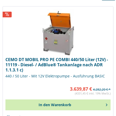
CEMO DT MOBIL PRO PE COMBI 440/50 Liter (12V) -
11119 - Diesel- / AdBlue® Tankanlage nach ADR
1.1.3.1 c)
440 / 50 Liter - Mit 12V Elektropumpe - Ausführung BASIC
3.639,87 €
4.282,20 € *
(4331,45 € inkl. 19% MwSt.)
In den
Warenkorb