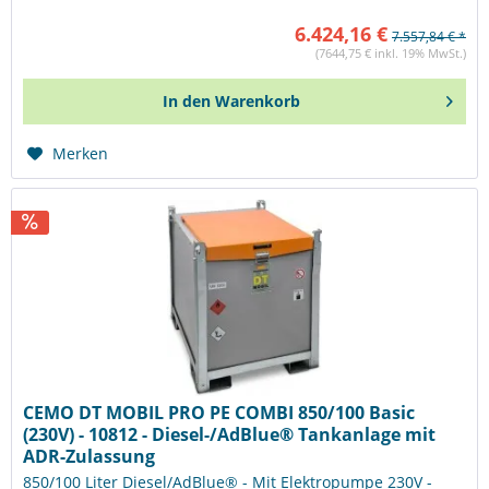
6.424,16 €
7.557,84 € *
(7644,75 € inkl. 19% MwSt.)
In den
Warenkorb
Merken
CEMO DT MOBIL PRO PE COMBI 850/100 Basic
(230V) - 10812 - Diesel-/AdBlue® Tankanlage mit
ADR-Zulassung
850/100 Liter Diesel/AdBlue® - Mit Elektropumpe 230V -