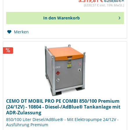
5.319,81 €
6.258,60 € *
(6330,57 € inkl. 19% MwSt.)
In den
Warenkorb
Merken
CEMO DT MOBIL PRO PE COMBI 850/100 Premium
(24/12V) - 10804 - Diesel-/AdBlue® Tankanlage mit
ADR-Zulassung
850/100 Liter Diesel/AdBlue® - Mit Elektropumpe 24/12V -
Ausführung Premium