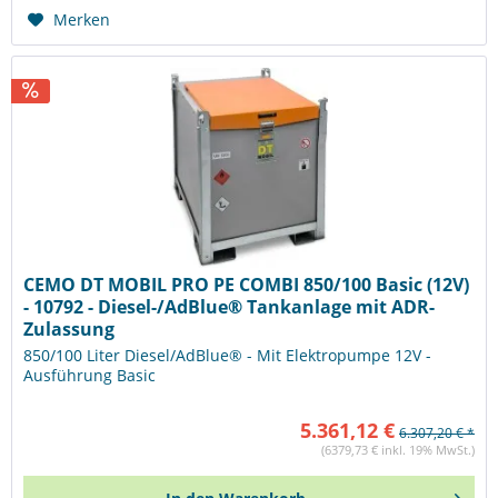
Merken
CEMO DT MOBIL PRO PE COMBI 850/100 Basic (12V)
- 10792 - Diesel-/AdBlue® Tankanlage mit ADR-
Zulassung
850/100 Liter Diesel/AdBlue® - Mit Elektropumpe 12V -
Ausführung Basic
5.361,12 €
6.307,20 € *
(6379,73 € inkl. 19% MwSt.)