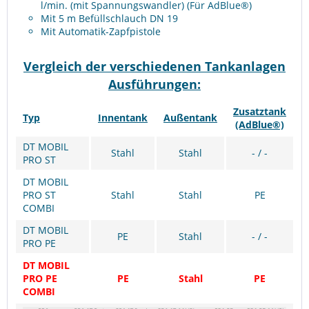
l/min. (mit Spannungswandler) (Für AdBlue®)
Mit 5 m Befüllschlauch DN 19
Mit Automatik-Zapfpistole
Vergleich der verschiedenen Tankanlagen
Ausführungen:
Zusatztank
Typ
Innentank
Außentank
(AdBlue®)
DT MOBIL
Stahl
Stahl
- / -
PRO ST
DT MOBIL
PRO ST
Stahl
Stahl
PE
COMBI
DT MOBIL
PE
Stahl
- / -
PRO PE
DT MOBIL
PRO PE
PE
Stahl
PE
COMBI