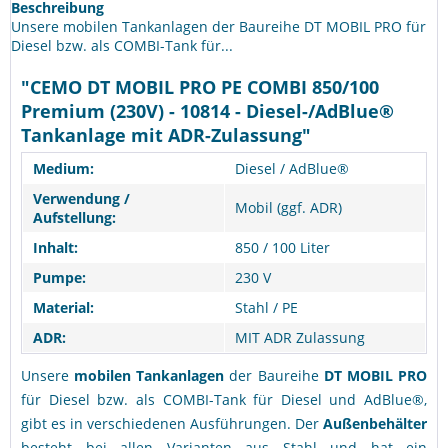
Beschreibung
Unsere mobilen Tankanlagen der Baureihe DT MOBIL PRO für
Diesel bzw. als COMBI-Tank für...
"CEMO DT MOBIL PRO PE COMBI 850/100
Premium (230V) - 10814 - Diesel-/AdBlue®
Tankanlage mit ADR-Zulassung"
Medium:
Diesel / AdBlue®
Verwendung /
Mobil (ggf. ADR)
Aufstellung:
Inhalt:
850 / 100 Liter
Pumpe:
230 V
Material:
Stahl / PE
ADR:
MIT ADR Zulassung
Unsere
mobilen Tankanlagen
der Baureihe
DT MOBIL PRO
für Diesel bzw. als COMBI-Tank für Diesel und AdBlue®,
gibt es in verschiedenen Ausführungen. Der
Außenbehälter
besteht bei allen Varianten aus Stahl und hat ein