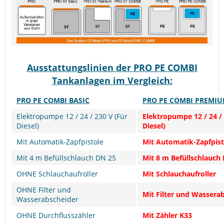
Ausstattungslinien der PRO PE COMBI
Tankanlagen im Vergleich:
PRO PE COMBI BASIC
PRO PE COMBI PREMI
Elektropumpe 12 / 24 / 230 V (Für
Elektropumpe 12 / 24 / 
Diesel)
Diesel)
Mit Automatik-Zapfpistole
Mit Automatik-Zapfpist
Mit 4 m Befüllschlauch DN 25
Mit 8 m Befüllschlauch
OHNE Schlauchaufroller
Mit Schlauchaufroller
OHNE Filter und
Mit Filter und Wassera
Wasserabscheider
OHNE Durchflusszähler
Mit Zähler K33