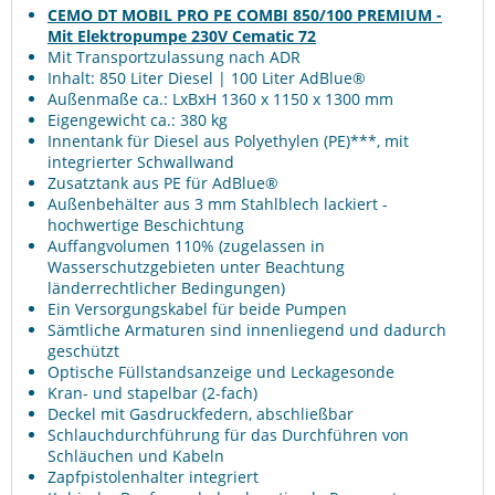
CEMO DT MOBIL PRO PE COMBI 850/100 PREMIUM -
Mit Elektropumpe 230V Cematic 72
Mit Transportzulassung nach ADR
Inhalt: 850 Liter Diesel | 100 Liter AdBlue®
Außenmaße ca.: LxBxH 1360 x 1150 x 1300 mm
Eigengewicht ca.: 380 kg
Innentank für Diesel aus Polyethylen (PE)***, mit
integrierter Schwallwand
Zusatztank aus PE für AdBlue®
Außenbehälter aus 3 mm Stahlblech lackiert -
hochwertige Beschichtung
Auffangvolumen 110% (zugelassen in
Wasserschutzgebieten unter Beachtung
länderrechtlicher Bedingungen)
Ein Versorgungskabel für beide Pumpen
Sämtliche Armaturen sind innenliegend und dadurch
geschützt
Optische Füllstandsanzeige und Leckagesonde
Kran- und stapelbar (2-fach)
Deckel mit Gasdruckfedern, abschließbar
Schlauchdurchführung für das Durchführen von
Schläuchen und Kabeln
Zapfpistolenhalter integriert