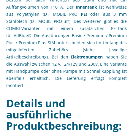
Auffangvolumen von 110 %. Der
Innentank
ist wahlweise
aus Polyethylen (DT MOBIL PRO
PE
) oder aus 3 mm
Stahlblech (DT MOBIL PRO
ST
). Des Weiteren gibt es die
COMBI-Varianten mit einem zusätzlichen PE-Tank
für AdBlue®. Die Ausführungen Basic / Premium / Premium
Plus / Premium Plus SIM unterscheiden sich im Umfang des
mitgelieferten Zubehörs (siehe jeweilige
Artikelbeschreibung). Bei den
Elektropumpen
haben Sie
die Auswahl zwischen 12 V, 24/12V und 230V. Eine Variante
mit Handpumpe oder ohne Pumpe mit Schnellkupplung ist
ebenfalls erhältlich. Die Lieferung erfolgt komplett
montiert.
Details und
ausführliche
Produktbeschreibung: