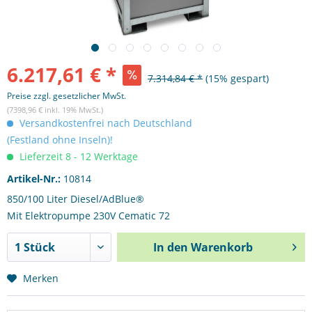
6.217,61 € *
7.314,84 € *
(15% gespart)
Preise zzgl. gesetzlicher MwSt.
(7398,96 € inkl. 19% MwSt.)
Versandkostenfrei nach Deutschland
(Festland ohne Inseln)!
Lieferzeit 8 - 12 Werktage
Artikel-Nr.:
10814
850/100 Liter Diesel/AdBlue®
Mit Elektropumpe 230V Cematic 72
In den
Warenkorb
Merken