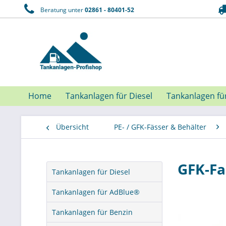
Beratung unter
02861 - 80401-52
Home
Tankanlagen für Diesel
Tankanlagen fü
Übersicht
PE- / GFK-Fässer & Behälter
GFK-Fas
Tankanlagen für Diesel
Tankanlagen für AdBlue®
Tankanlagen für Benzin