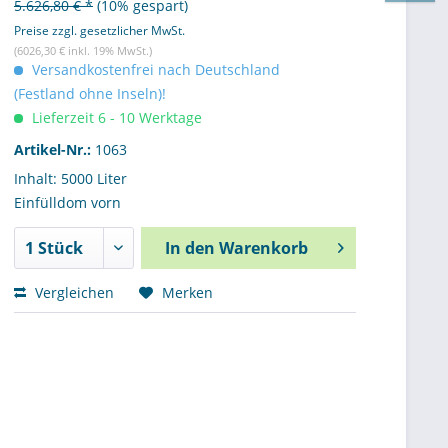
5.626,80 € *
(10% gespart)
Preise zzgl. gesetzlicher MwSt.
(6026,30 € inkl. 19% MwSt.)
Versandkostenfrei nach Deutschland
(Festland ohne Inseln)!
Lieferzeit 6 - 10 Werktage
Artikel-Nr.:
1063
Inhalt: 5000 Liter
Einfülldom vorn
In den
Warenkorb
Vergleichen
Merken