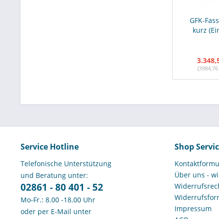
GFK-Fass 
kurz (Ei
3.348,
(3984,76
Service Hotline
Shop Servi
Telefonische Unterstützung
Kontaktformu
Über uns - wi
und Beratung unter:
02861 - 80 401 - 52
Widerrufsrech
Widerrufsfor
Mo-Fr.: 8.00 -18.00 Uhr
Impressum
oder per E-Mail unter