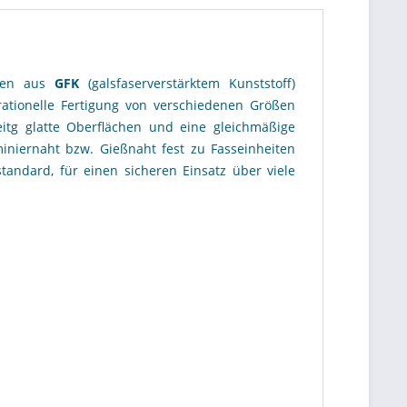
iken aus
GFK
(galsfaserverstärktem Kunststoff)
rationelle Fertigung von verschiedenen Größen
eitg glatte Oberflächen und eine gleichmäßige
miniernaht bzw. Gießnaht fest zu Fasseinheiten
tandard, für einen sicheren Einsatz über viele