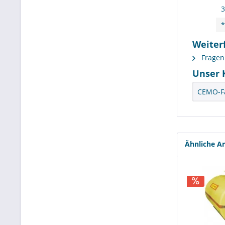
3
*
Weiterf
Fragen 
Unser 
CEMO-Fä
Ähnliche Ar