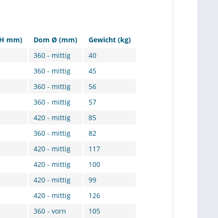
xH mm)
Dom Ø (mm)
Gewicht (kg)
360 - mittig
40
360 - mittig
45
360 - mittig
56
360 - mittig
57
420 - mittig
85
360 - mittig
82
420 - mittig
117
420 - mittig
100
420 - mittig
99
420 - mittig
126
360 - vorn
105