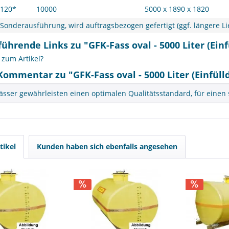
120*
10000
5000 x 1890 x 1820
Sonderausführung, wird auftragsbezogen gefertigt (ggf. längere Lie
ührende Links zu "GFK-Fass oval - 5000 Liter (Ein
zum Artikel?
Kommentar zu "GFK-Fass oval - 5000 Liter (Einfüll
sser gewährleisten einen optimalen Qualitätsstandard, für einen s
tikel
Kunden haben sich ebenfalls angesehen