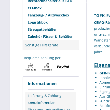
Rechteckbehälter aus GFK
CEMbox
"GFK-Fa
Fahrzeug- / Allzweckbox
Logistikbox
CEMO-Fä
produzie
Streugutbehälter
untersch
Zubehör Fässer & Behälter
Wandstärk
Sonstige Hilfsgeräte
verbund
Jahre.
Bequeme Zahlung per
Eigen
GFK-Fa
Inhalt
Abmes
Informationen
Einfül
Eigeng
Lieferung & Zahlung
Aus GF
Für dr
Kontaktformular
Belüft
Über uns - wir stellen uns