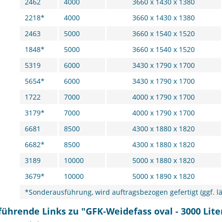
2462
4000
3660 x 1430 x 1380
2218*
4000
3660 x 1430 x 1380
2463
5000
3660 x 1540 x 1520
1848*
5000
3660 x 1540 x 1520
5319
6000
3430 x 1790 x 1700
5654*
6000
3430 x 1790 x 1700
1722
7000
4000 x 1790 x 1700
3179*
7000
4000 x 1790 x 1700
6681
8500
4300 x 1880 x 1820
6682*
8500
4300 x 1880 x 1820
3189
10000
5000 x 1880 x 1820
3679*
10000
5000 x 1890 x 1820
*Sonderausführung, wird auftragsbezogen gefertigt (ggf. lä
ührende Links zu "GFK-Weidefass oval - 3000 Lite