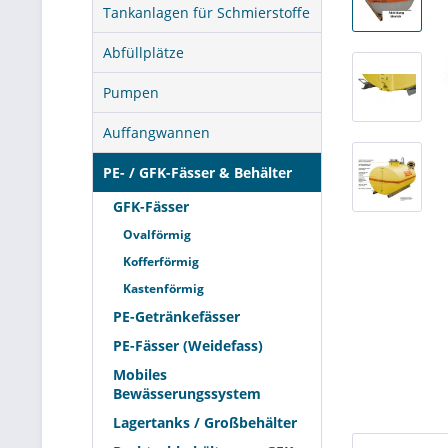
Tankanlagen für Schmierstoffe
Abfüllplätze
Pumpen
Auffangwannen
PE- / GFK-Fässer & Behälter
GFK-Fässer
Ovalförmig
Kofferförmig
Kastenförmig
PE-Getränkefässer
PE-Fässer (Weidefass)
Mobiles
Bewässerungssystem
Lagertanks / Großbehälter