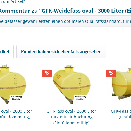
zum Artikel?
Kommentar zu "GFK-Weidefass oval - 3000 Liter (E
idefässer gewährleisten einen optimalen Qualitätsstandard, für ei
tikel
Kunden haben sich ebenfalls angesehen
oval - 2000 Liter
GFK-Fass oval - 2000 Liter
GFK-Fass o
nfülldom mittig)
kurz mit Einbuchtung
(Einfü
(Einfülldom mittig)