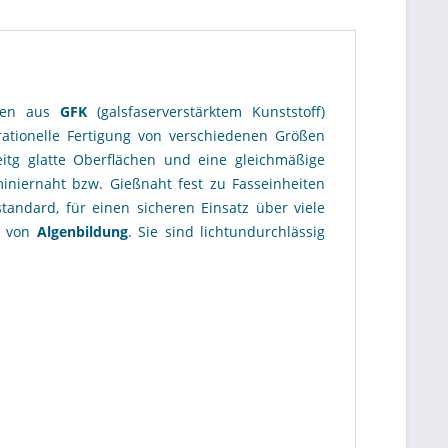
iken aus
GFK
(galsfaserverstärktem Kunststoff)
rationelle Fertigung von verschiedenen Größen
eitg glatte Oberflächen und eine gleichmäßige
miniernaht bzw. Gießnaht fest zu Fasseinheiten
tandard, für einen sicheren Einsatz über viele
von
Algenbildung
. Sie sind lichtundurchlässig