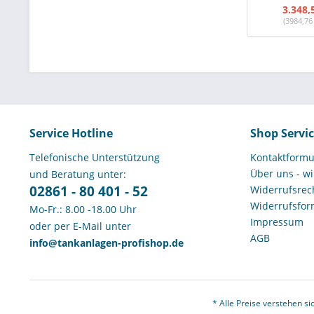
3.348,
(3984,76
Service Hotline
Shop Servi
Telefonische Unterstützung
Kontaktformu
Über uns - wi
und Beratung unter:
02861 - 80 401 - 52
Widerrufsrech
Widerrufsfor
Mo-Fr.: 8.00 -18.00 Uhr
Impressum
oder per E-Mail unter
AGB
info@tankanlagen-profishop.de
* Alle Preise verstehen s