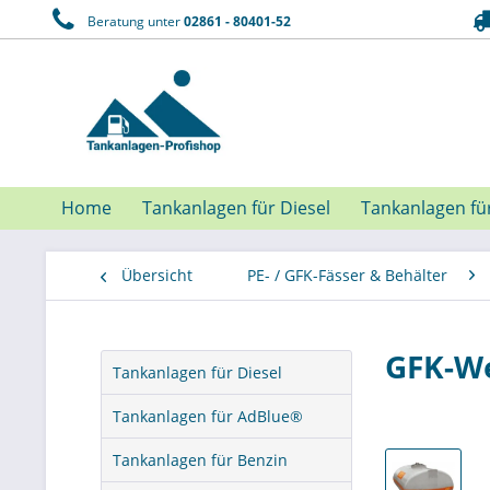
Beratung unter
02861 - 80401-52
Home
Tankanlagen für Diesel
Tankanlagen fü
Übersicht
PE- / GFK-Fässer & Behälter
GFK-We
Tankanlagen für Diesel
Tankanlagen für AdBlue®
Tankanlagen für Benzin