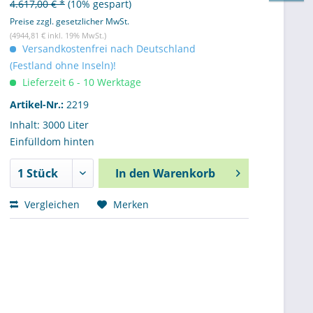
4.617,00 € *
(10% gespart)
Preise zzgl. gesetzlicher MwSt.
(4944,81 € inkl. 19% MwSt.)
Versandkostenfrei nach Deutschland
(Festland ohne Inseln)!
Lieferzeit 6 - 10 Werktage
Artikel-Nr.:
2219
Inhalt: 3000 Liter
Einfülldom hinten
In den
Warenkorb
Vergleichen
Merken