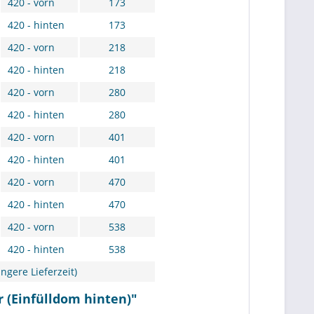
420 - vorn
173
420 - hinten
173
420 - vorn
218
420 - hinten
218
420 - vorn
280
420 - hinten
280
420 - vorn
401
420 - hinten
401
420 - vorn
470
420 - hinten
470
420 - vorn
538
420 - hinten
538
ngere Lieferzeit)
r (Einfülldom hinten)"