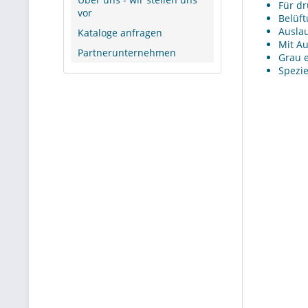
Für dr
vor
Belüft
Auslau
Kataloge anfragen
Mit Au
Partnerunternehmen
Grau e
Spezie