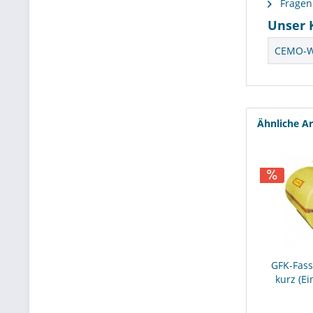
Fragen 
Unser 
CEMO-We
Ähnliche Ar
GFK-Fass 
kurz (Ei