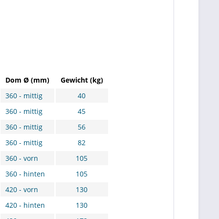
Dom Ø (mm)
Gewicht (kg)
360 - mittig
40
360 - mittig
45
360 - mittig
56
360 - mittig
82
360 - vorn
105
360 - hinten
105
420 - vorn
130
420 - hinten
130