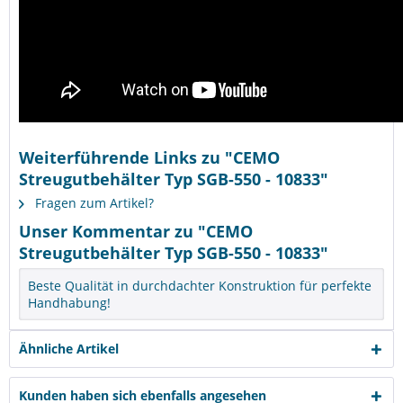
Weiterführende Links zu "CEMO
Streugutbehälter Typ SGB-550 - 10833"
Fragen zum Artikel?
Unser Kommentar zu "CEMO
Streugutbehälter Typ SGB-550 - 10833"
Beste Qualität in durchdachter Konstruktion für perfekte
Handhabung!
Ähnliche Artikel
Kunden haben sich ebenfalls angesehen