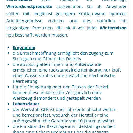
Winterdienstprodukte
auszeichnen. Sie als Anwender
sollten mit möglichst geringem Kraftaufwand optimale
Arbeitsergebnisse erzielen und dies natürlich mit
langlebigen Produkten, die nicht vor jeder
Wintersaison
neu beschafft werden müssen.
Ergonomie
die Entnahmeöffnung ermöglicht den zugang zum
Streugut ohne Öffnen des Deckels
die absolut glatten Innen- und Außenwände
ermöglichen eine rückstandsfreie Reinigung, nur kraft
eines Wasserstrahls ohne zusätzliche mechanische
Bearbeitung
für die Einlagerung oder den Tausch der Deckel
können diese in kürzester Zeit gänzlich ohne
Werkzeug demontiert und gestapelt werden
Lebensdauer
der Werkstoff GFK ist über Jahrzente absolut wetter-
und korrosionsfest, wodurch der Hersteller eine
außergewöhnliche Garantie von 10 Jahren gewährt
die Funktion der Beschläge aus Edelstahl garantiert
Ihnen eine sichere Bedienung über die gesamte