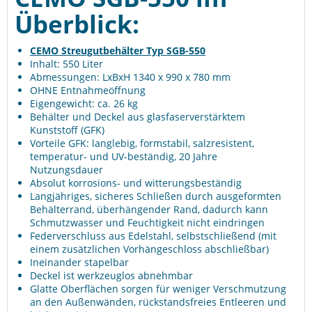
Überblick:
CEMO Streugutbehälter Typ SGB-550
Inhalt: 550 Liter
Abmessungen: LxBxH 1340 x 990 x 780 mm
OHNE Entnahmeöffnung
Eigengewicht: ca. 26 kg
Behälter und Deckel aus glasfaserverstärktem
Kunststoff (GFK)
Vorteile GFK: langlebig, formstabil, salzresistent,
temperatur- und UV-beständig, 20 Jahre
Nutzungsdauer
Absolut korrosions- und witterungsbeständig
Langjähriges, sicheres Schließen durch ausgeformten
Behälterrand, überhängender Rand, dadurch kann
Schmutzwasser und Feuchtigkeit nicht eindringen
Federverschluss aus Edelstahl, selbstschließend (mit
einem zusätzlichen Vorhängeschloss abschließbar)
Ineinander stapelbar
Deckel ist werkzeuglos abnehmbar
Glatte Oberflächen sorgen für weniger Verschmutzung
an den Außenwänden, rückstandsfreies Entleeren und