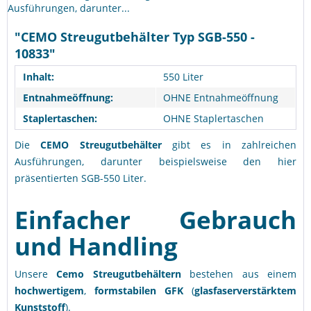
Ausführungen, darunter...
"CEMO Streugutbehälter Typ SGB-550 -
10833"
Inhalt:
550 Liter
Entnahmeöffnung:
OHNE Entnahmeöffnung
Staplertaschen:
OHNE Staplertaschen
Die
CEMO Streugutbehälter
gibt es in zahlreichen
Ausführungen, darunter beispielsweise den hier
präsentierten SGB-550 Liter.
Einfacher Gebrauch
und Handling
Unsere
Cemo Streugutbehältern
bestehen aus einem
hochwertigem
,
formstabilen GFK
(
glasfaserverstärktem
Kunststoff
).