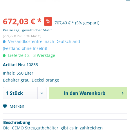
672,03 € *
707,40 € *
(5% gespart)
Preise zzgl. gesetzlicher MwSt.
(799,72 € inkl. 19% MwSt.)
Versandkostenfrei nach Deutschland
(Festland ohne Inseln)!
Lieferzeit 2 - 3 Werktage
Artikel-Nr.:
10833
Inhalt: 550 Liter
Behälter grau, Deckel orange
In den
Warenkorb
Merken
Beschreibung
Die CEMO Streugutbehälter gibt es in zahlreichen