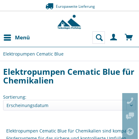
Europaweite Lieferung
Menü
Elektropumpen Cematic Blue
Elektropumpen Cematic Blue für
Chemikalien
Sortierung:
Elektropumpen Cematic Blue für Chemikalien sind kompakte
Fördersysteme für das sichere und kontrollierte Umfüllen