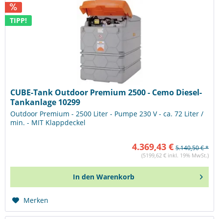
TIPP!
CUBE-Tank Outdoor Premium 2500 - Cemo Diesel-
Tankanlage 10299
Outdoor Premium - 2500 Liter - Pumpe 230 V - ca. 72 Liter /
min. - MIT Klappdeckel
4.369,43 €
5.140,50 € *
(5199,62 € inkl. 19% MwSt.)
In den
Warenkorb
Merken