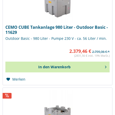
CEMO CUBE Tankanlage 980 Liter - Outdoor Basic -
11629
Outdoor Basic - 980 Liter - Pumpe 230 V - ca. 56 Liter / min.
2.379,46 €
2.799,36 € *
(2831,56 € inkl. 19% MwSt.)
In den
Warenkorb
Merken