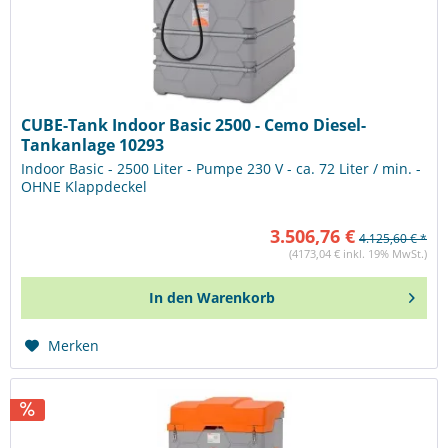
CUBE-Tank Indoor Basic 2500 - Cemo Diesel-
Tankanlage 10293
Indoor Basic - 2500 Liter - Pumpe 230 V - ca. 72 Liter / min. -
OHNE Klappdeckel
3.506,76 €
4.125,60 € *
(4173,04 € inkl. 19% MwSt.)
In den
Warenkorb
Merken