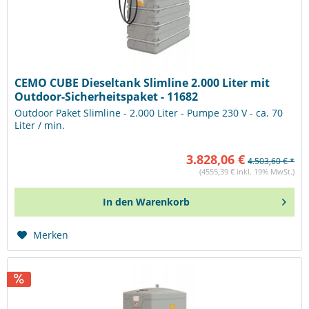
CEMO CUBE Dieseltank Slimline 2.000 Liter mit
Outdoor-Sicherheitspaket - 11682
Outdoor Paket Slimline - 2.000 Liter - Pumpe 230 V - ca. 70
Liter / min.
3.828,06 €
4.503,60 € *
(4555,39 € inkl. 19% MwSt.)
In den
Warenkorb
Merken