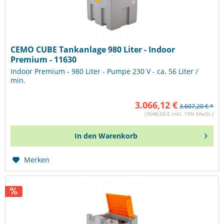
CEMO CUBE Tankanlage 980 Liter - Indoor
Premium - 11630
Indoor Premium - 980 Liter - Pumpe 230 V - ca. 56 Liter /
min.
3.066,12 €
3.607,20 € *
(3648,68 € inkl. 19% MwSt.)
In den
Warenkorb
Merken