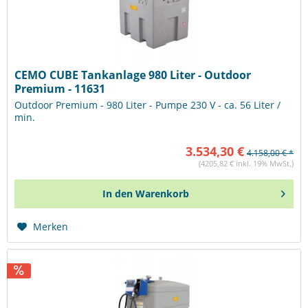
CEMO CUBE Tankanlage 980 Liter - Outdoor
Premium - 11631
Outdoor Premium - 980 Liter - Pumpe 230 V - ca. 56 Liter /
min.
3.534,30 €
4.158,00 € *
(4205,82 € inkl. 19% MwSt.)
In den
Warenkorb
Merken