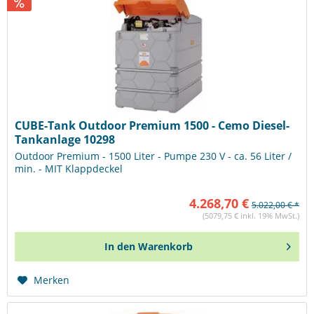
CUBE-Tank Outdoor Premium 1500 - Cemo Diesel-
Tankanlage 10298
Outdoor Premium - 1500 Liter - Pumpe 230 V - ca. 56 Liter /
min. - MIT Klappdeckel
4.268,70 €
5.022,00 € *
(5079,75 € inkl. 19% MwSt.)
In den
Warenkorb
Merken