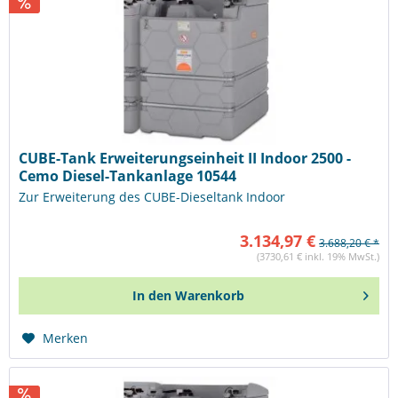
CUBE-Tank Erweiterungseinheit II Indoor 2500 -
Cemo Diesel-Tankanlage 10544
Zur Erweiterung des CUBE-Dieseltank Indoor
3.134,97 €
3.688,20 € *
(3730,61 € inkl. 19% MwSt.)
In den
Warenkorb
Merken