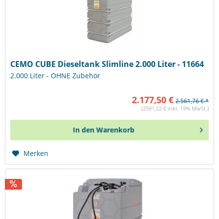
CEMO CUBE Dieseltank Slimline 2.000 Liter - 11664
2.000 Liter - OHNE Zubehör
2.177,50 €
2.561,76 € *
(2591,22 € inkl. 19% MwSt.)
In den
Warenkorb
Merken