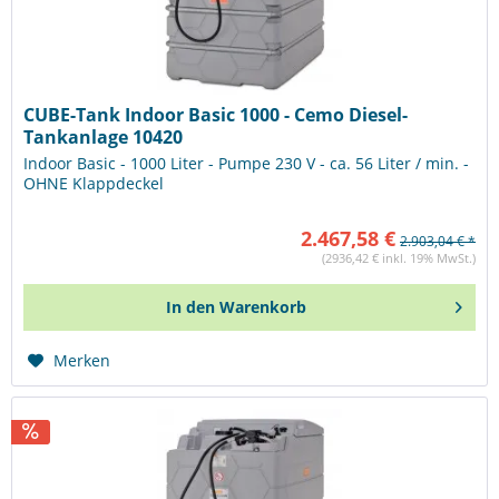
CUBE-Tank Indoor Basic 1000 - Cemo Diesel-
Tankanlage 10420
Indoor Basic - 1000 Liter - Pumpe 230 V - ca. 56 Liter / min. -
OHNE Klappdeckel
2.467,58 €
2.903,04 € *
(2936,42 € inkl. 19% MwSt.)
In den
Warenkorb
Merken