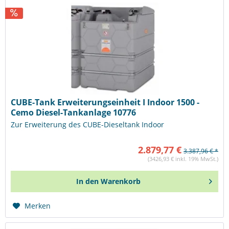
CUBE-Tank Erweiterungseinheit I Indoor 1500 -
Cemo Diesel-Tankanlage 10776
Zur Erweiterung des CUBE-Dieseltank Indoor
2.879,77 €
3.387,96 € *
(3426,93 € inkl. 19% MwSt.)
In den
Warenkorb
Merken