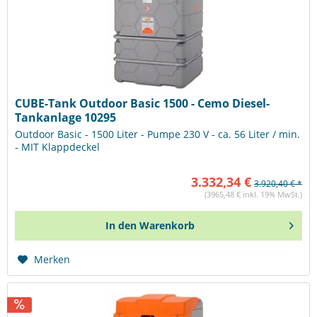
CUBE-Tank Outdoor Basic 1500 - Cemo Diesel-
Tankanlage 10295
Outdoor Basic - 1500 Liter - Pumpe 230 V - ca. 56 Liter / min.
- MIT Klappdeckel
3.332,34 €
3.920,40 € *
(3965,48 € inkl. 19% MwSt.)
In den
Warenkorb
Merken