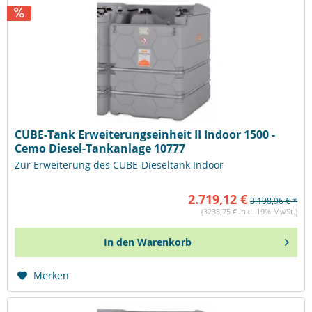
CUBE-Tank Erweiterungseinheit II Indoor 1500 -
Cemo Diesel-Tankanlage 10777
Zur Erweiterung des CUBE-Dieseltank Indoor
2.719,12 €
3.198,96 € *
(3235,75 € inkl. 19% MwSt.)
In den
Warenkorb
Merken