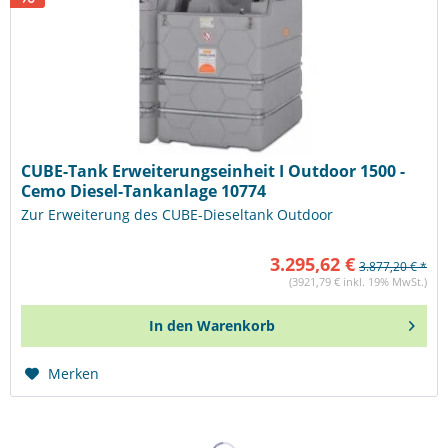
CUBE-Tank Erweiterungseinheit I Outdoor 1500 -
Cemo Diesel-Tankanlage 10774
Zur Erweiterung des CUBE-Dieseltank Outdoor
3.295,62 €
3.877,20 € *
(3921,79 € inkl. 19% MwSt.)
In den
Warenkorb
Merken