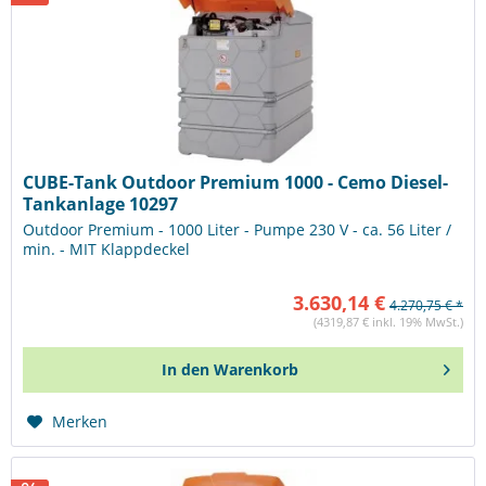
CUBE-Tank Outdoor Premium 1000 - Cemo Diesel-
Tankanlage 10297
Outdoor Premium - 1000 Liter - Pumpe 230 V - ca. 56 Liter /
min. - MIT Klappdeckel
3.630,14 €
4.270,75 € *
(4319,87 € inkl. 19% MwSt.)
In den
Warenkorb
Merken