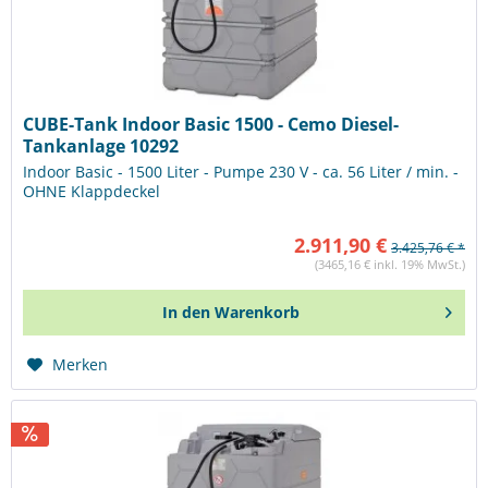
CUBE-Tank Indoor Basic 1500 - Cemo Diesel-
Tankanlage 10292
Indoor Basic - 1500 Liter - Pumpe 230 V - ca. 56 Liter / min. -
OHNE Klappdeckel
2.911,90 €
3.425,76 € *
(3465,16 € inkl. 19% MwSt.)
In den
Warenkorb
Merken