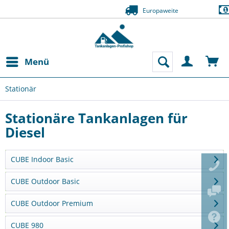
Zahlung auf Rechnung (Bonität vorausgesetzt
Menü
Stationär
Stationäre Tankanlagen für
Diesel
CUBE Indoor Basic
CUBE Outdoor Basic
CUBE Outdoor Premium
CUBE 980