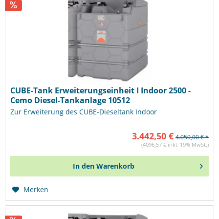
CUBE-Tank Erweiterungseinheit I Indoor 2500 -
Cemo Diesel-Tankanlage 10512
Zur Erweiterung des CUBE-Dieseltank Indoor
3.442,50 €
4.050,00 € *
(4096,57 € inkl. 19% MwSt.)
In den
Warenkorb
Merken