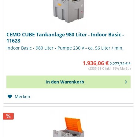
CEMO CUBE Tankanlage 980 Liter - Indoor Basic -
11628
Indoor Basic - 980 Liter - Pumpe 230 V - ca. 56 Liter / min.
1.936,06 €
2.277,72 € *
(2303,91 € inkl. 19% MwSt.)
In den
Warenkorb
Merken