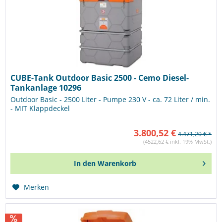
CUBE-Tank Outdoor Basic 2500 - Cemo Diesel-
Tankanlage 10296
Outdoor Basic - 2500 Liter - Pumpe 230 V - ca. 72 Liter / min.
- MIT Klappdeckel
3.800,52 €
4.471,20 € *
(4522,62 € inkl. 19% MwSt.)
In den
Warenkorb
Merken