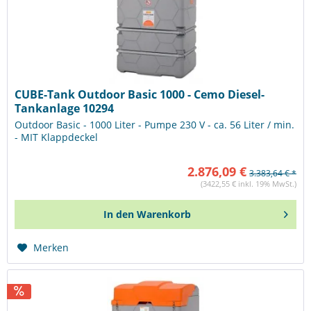
CUBE-Tank Outdoor Basic 1000 - Cemo Diesel-
Tankanlage 10294
Outdoor Basic - 1000 Liter - Pumpe 230 V - ca. 56 Liter / min.
- MIT Klappdeckel
2.876,09 €
3.383,64 € *
(3422,55 € inkl. 19% MwSt.)
In den
Warenkorb
Merken