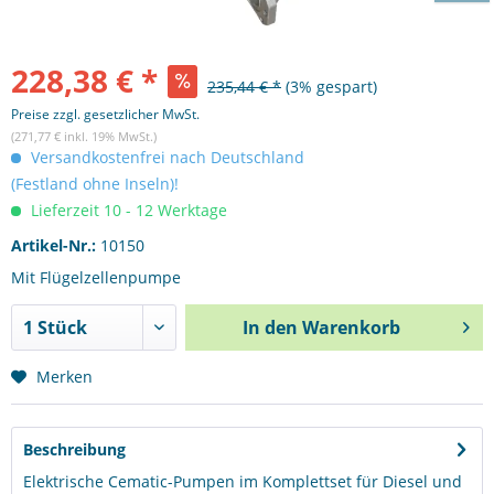
228,38 € *
235,44 € *
(3% gespart)
Preise zzgl. gesetzlicher MwSt.
(271,77 € inkl. 19% MwSt.)
Versandkostenfrei nach Deutschland
(Festland ohne Inseln)!
Lieferzeit 10 - 12 Werktage
Artikel-Nr.:
10150
Mit Flügelzellenpumpe
In den
Warenkorb
Merken
Beschreibung
Elektrische Cematic-Pumpen im Komplettset für Diesel und