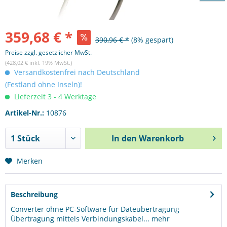
359,68 € *
390,96 € *
(8% gespart)
Preise zzgl. gesetzlicher MwSt.
(428,02 € inkl. 19% MwSt.)
Versandkostenfrei nach Deutschland
(Festland ohne Inseln)!
Lieferzeit 3 - 4 Werktage
Artikel-Nr.:
10876
In den
Warenkorb
Merken
Beschreibung
Converter ohne PC-Software für Dateübertragung
Übertragung mittels Verbindungskabel...
mehr