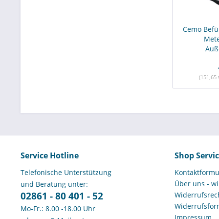
Cemo Befül
Mete
Auß
(151,65 
Service Hotline
Shop Servi
Telefonische Unterstützung
Kontaktformu
Über uns - wi
und Beratung unter:
02861 - 80 401 - 52
Widerrufsrech
Widerrufsfor
Mo-Fr.: 8.00 -18.00 Uhr
Impressum