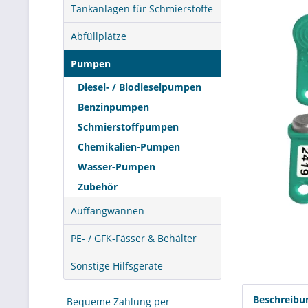
Tankanlagen für Schmierstoffe
Abfüllplätze
Pumpen
Diesel- / Biodieselpumpen
Benzinpumpen
Schmierstoffpumpen
Chemikalien-Pumpen
Wasser-Pumpen
Zubehör
Auffangwannen
PE- / GFK-Fässer & Behälter
Sonstige Hilfsgeräte
Beschreibu
Bequeme Zahlung per