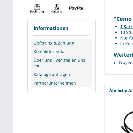
"Cemo 1
1 Satz
Informationen
10 Stü
Nur f
Lieferung & Zahlung
In Kom
Kontaktformular
Weiterf
Über uns - wir stellen uns
Fragen 
vor
Kataloge anfragen
Partnerunternehmen
Ähnliche Ar