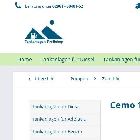
Beratung unter
02861 - 80401-52
Home
Tankanlagen für Diesel
Tankanlagen fü
Übersicht
Pumpen
Zubehör
Cemo 1
Tankanlagen für Diesel
Tankanlagen für AdBlue®
Tankanlagen für Benzin