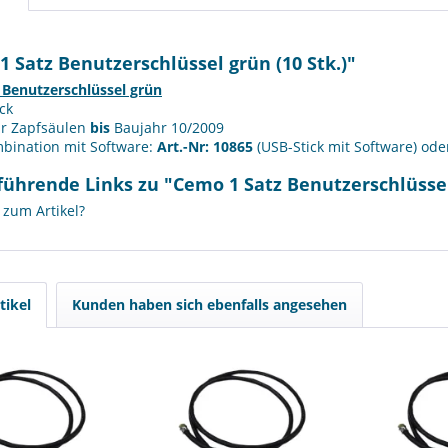
 Satz Benutzerschlüssel grün (10 Stk.)"
 Benutzerschlüssel grün
ck
ür Zapfsäulen
bis
Baujahr 10/2009
bination mit Software:
Art.-Nr: 10865
(USB-Stick mit Software) ode
ührende Links zu "Cemo 1 Satz Benutzerschlüssel 
zum Artikel?
tikel
Kunden haben sich ebenfalls angesehen