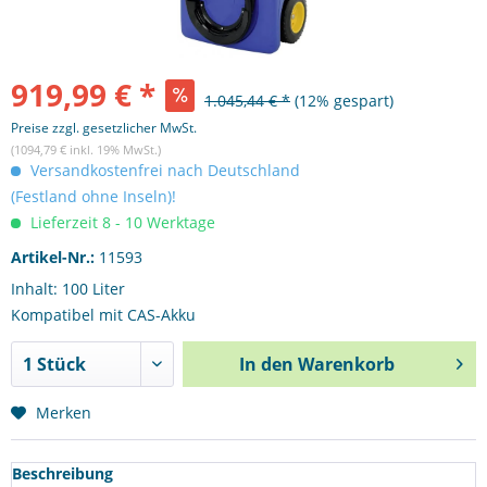
919,99 € *
1.045,44 € *
(12% gespart)
Preise zzgl. gesetzlicher MwSt.
(1094,79 € inkl. 19% MwSt.)
Versandkostenfrei nach Deutschland
(Festland ohne Inseln)!
Lieferzeit 8 - 10 Werktage
Artikel-Nr.:
11593
Inhalt: 100 Liter
Kompatibel mit CAS-Akku
In den
Warenkorb
Merken
Beschreibung