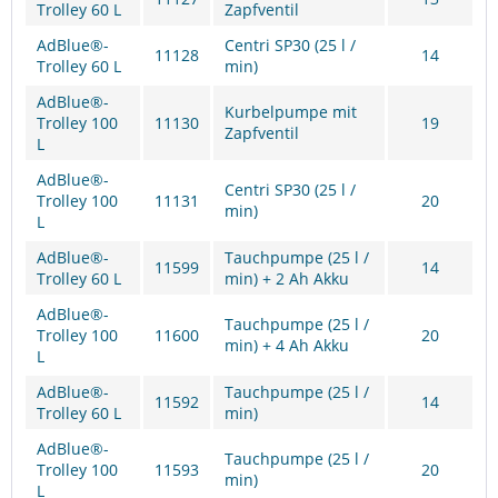
Trolley 60 L
Zapfventil
AdBlue®-
Centri SP30 (25 l /
11128
14
Trolley 60 L
min)
AdBlue®-
Kurbelpumpe mit
Trolley 100
11130
19
Zapfventil
L
AdBlue®-
Centri SP30 (25 l /
Trolley 100
11131
20
min)
L
AdBlue®-
Tauchpumpe (25 l /
11599
14
Trolley 60 L
min) + 2 Ah Akku
AdBlue®-
Tauchpumpe (25 l /
Trolley 100
11600
20
min) + 4 Ah Akku
L
AdBlue®-
Tauchpumpe (25 l /
11592
14
Trolley 60 L
min)
AdBlue®-
Tauchpumpe (25 l /
Trolley 100
11593
20
min)
L