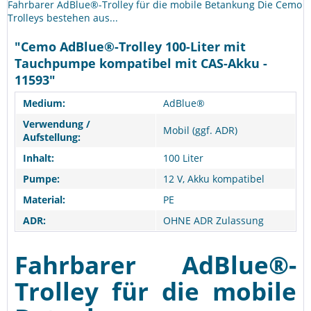
Fahrbarer AdBlue®-Trolley für die mobile Betankung Die Cemo
Trolleys bestehen aus...
"Cemo AdBlue®-Trolley 100-Liter mit
Tauchpumpe kompatibel mit CAS-Akku -
11593"
Medium:
AdBlue®
Verwendung /
Mobil (ggf. ADR)
Aufstellung:
Inhalt:
100 Liter
Pumpe:
12 V, Akku kompatibel
Material:
PE
ADR:
OHNE ADR Zulassung
Fahrbarer AdBlue®-
Trolley für die mobile