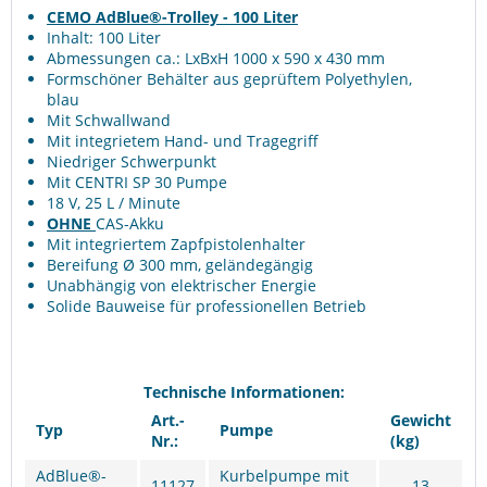
CEMO AdBlue®-Trolley - 100 Liter
Inhalt: 100 Liter
Abmessungen ca.: LxBxH 1000 x 590 x 430 mm
Formschöner Behälter aus geprüftem Polyethylen,
blau
Mit Schwallwand
Mit integrietem Hand- und Tragegriff
Niedriger Schwerpunkt
Mit CENTRI SP 30 Pumpe
18 V, 25 L / Minute
OHNE
CAS-Akku
Mit integriertem Zapfpistolenhalter
Bereifung Ø 300 mm, geländegängig
Unabhängig von elektrischer Energie
Solide Bauweise für professionellen Betrieb
Technische Informationen:
Art.-
Gewicht
Typ
Pumpe
Nr.:
(kg)
AdBlue®-
Kurbelpumpe mit
11127
13