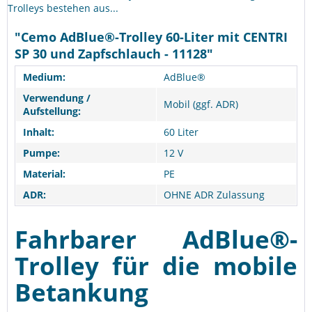
Trolleys bestehen aus...
"Cemo AdBlue®-Trolley 60-Liter mit CENTRI
SP 30 und Zapfschlauch - 11128"
Medium:
AdBlue®
Verwendung /
Mobil (ggf. ADR)
Aufstellung:
Inhalt:
60 Liter
Pumpe:
12 V
Material:
PE
ADR:
OHNE ADR Zulassung
Fahrbarer AdBlue®-
Trolley für die mobile
Betankung