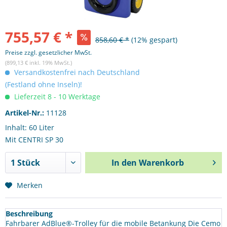
755,57 € *
858,60 € *
(12% gespart)
Preise zzgl. gesetzlicher MwSt.
(899,13 € inkl. 19% MwSt.)
Versandkostenfrei nach Deutschland
(Festland ohne Inseln)!
Lieferzeit 8 - 10 Werktage
Artikel-Nr.:
11128
Inhalt: 60 Liter
Mit CENTRI SP 30
In den
Warenkorb
Merken
Beschreibung
Fahrbarer AdBlue®-Trolley für die mobile Betankung Die Cemo