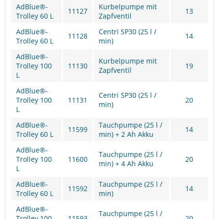
AdBlue®-
Kurbelpumpe mit
11127
13
Trolley 60 L
Zapfventil
AdBlue®-
Centri SP30 (25 l /
11128
14
Trolley 60 L
min)
AdBlue®-
Kurbelpumpe mit
Trolley 100
11130
19
Zapfventil
L
AdBlue®-
Centri SP30 (25 l /
Trolley 100
11131
20
min)
L
AdBlue®-
Tauchpumpe (25 l /
11599
14
Trolley 60 L
min) + 2 Ah Akku
AdBlue®-
Tauchpumpe (25 l /
Trolley 100
11600
20
min) + 4 Ah Akku
L
AdBlue®-
Tauchpumpe (25 l /
11592
14
Trolley 60 L
min)
AdBlue®-
Tauchpumpe (25 l /
Trolley 100
11593
20