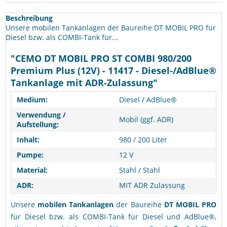
Beschreibung
Unsere mobilen Tankanlagen der Baureihe DT MOBIL PRO für
Diesel bzw. als COMBI-Tank für...
"CEMO DT MOBIL PRO ST COMBI 980/200
Premium Plus (12V) - 11417 - Diesel-/AdBlue®
Tankanlage mit ADR-Zulassung"
Medium:
Diesel / AdBlue®
Verwendung /
Mobil (ggf. ADR)
Aufstellung:
Inhalt:
980 / 200 Liter
Pumpe:
12 V
Material:
Stahl / Stahl
ADR:
MIT ADR Zulassung
Unsere
mobilen Tankanlagen
der Baureihe
DT MOBIL PRO
für Diesel bzw. als COMBI-Tank für Diesel und AdBlue®,