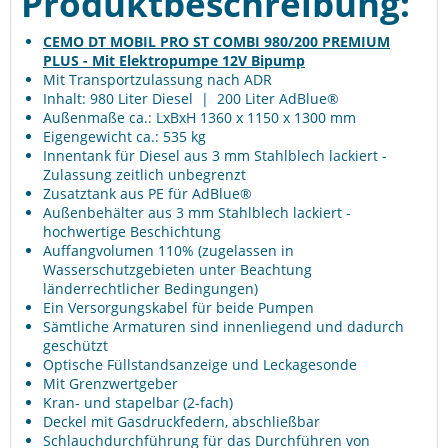
Produktbeschreibung:
CEMO DT MOBIL PRO ST COMBI 980/200 PREMIUM
PLUS - Mit Elektropumpe 12V Bipump
Mit Transportzulassung nach ADR
Inhalt: 980 Liter Diesel | 200 Liter AdBlue®
Außenmaße ca.: LxBxH 1360 x 1150 x 1300 mm
Eigengewicht ca.: 535 kg
Innentank für Diesel aus 3 mm Stahlblech lackiert -
Zulassung zeitlich unbegrenzt
Zusatztank aus PE für AdBlue®
Außenbehälter aus 3 mm Stahlblech lackiert -
hochwertige Beschichtung
Auffangvolumen 110% (zugelassen in
Wasserschutzgebieten unter Beachtung
länderrechtlicher Bedingungen)
Ein Versorgungskabel für beide Pumpen
Sämtliche Armaturen sind innenliegend und dadurch
geschützt
Optische Füllstandsanzeige und Leckagesonde
Mit Grenzwertgeber
Kran- und stapelbar (2-fach)
Deckel mit Gasdruckfedern, abschließbar
Schlauchdurchführung für das Durchführen von