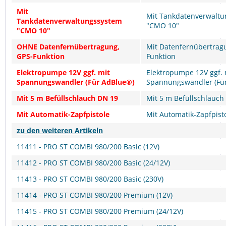
Mit
Mit Tankdatenverwalt
Tankdatenverwaltungssystem
"CMO 10"
"CMO 10"
OHNE Datenfernübertragung,
Mit Datenfernübertrag
GPS-Funktion
Funktion
Elektropumpe 12V ggf. mit
Elektropumpe 12V ggf. 
Spannungswandler (Für AdBlue®)
Spannungswandler (Fü
Mit 5 m Befüllschlauch DN 19
Mit 5 m Befüllschlauch
Mit Automatik-Zapfpistole
Mit Automatik-Zapfpist
zu den weiteren Artikeln
11411 - PRO ST COMBI 980/200 Basic (12V)
11412 - PRO ST COMBI 980/200 Basic (24/12V)
11413 - PRO ST COMBI 980/200 Basic (230V)
11414 - PRO ST COMBI 980/200 Premium (12V)
11415 - PRO ST COMBI 980/200 Premium (24/12V)