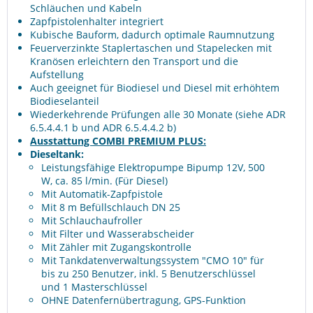
Schläuchen und Kabeln
Zapfpistolenhalter integriert
Kubische Bauform, dadurch optimale Raumnutzung
Feuerverzinkte Staplertaschen und Stapelecken mit
Kranösen erleichtern den Transport und die
Aufstellung
Auch geeignet für Biodiesel und Diesel mit erhöhtem
Biodieselanteil
Wiederkehrende Prüfungen alle 30 Monate (siehe ADR
6.5.4.4.1 b und ADR 6.5.4.4.2 b)
Ausstattung COMBI PREMIUM PLUS:
Dieseltank:
Leistungsfähige Elektropumpe Bipump 12V, 500
W, ca. 85 l/min. (Für Diesel)
Mit Automatik-Zapfpistole
Mit 8 m Befüllschlauch DN 25
Mit Schlauchaufroller
Mit Filter und Wasserabscheider
Mit Zähler mit Zugangskontrolle
Mit Tankdatenverwaltungssystem "CMO 10" für
bis zu 250 Benutzer, inkl. 5 Benutzerschlüssel
und 1 Masterschlüssel
OHNE Datenfernübertragung, GPS-Funktion