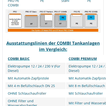
PRO PE
PE
Stahl
PE
COMBI
Ausstattungslinien der COMBI Tankanlagen
im Vergleich:
COMBI BASIC
COMBI PREMIUM
Elektropumpe 12 / 24 / 230 V (Für
Elektropumpe 12 / 24 / 
Diesel)
Diesel)
Mit Automatik-Zapfpistole
Mit Automatik-Zapfpist
Mit 4 m Befüllschlauch DN 25
Mit 8 m Befüllschlauch
OHNE Schlauchaufroller
Mit Schlauchaufroller
OHNE Filter und
Mit Filter und Wassera
Wasserabscheider