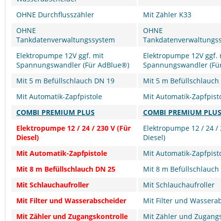
OHNE Durchflusszähler
Mit Zähler K33
OHNE
OHNE
Tankdatenverwaltungssystem
Tankdatenverwaltungs
Elektropumpe 12V ggf. mit
Elektropumpe 12V ggf. 
Spannungswandler (Für AdBlue®)
Spannungswandler (Fü
Mit 5 m Befüllschlauch DN 19
Mit 5 m Befüllschlauch
Mit Automatik-Zapfpistole
Mit Automatik-Zapfpist
COMBI PREMIUM PLUS
COMBI PREMIUM PLUS
Elektropumpe 12 / 24 / 230 V (Für
Elektropumpe 12 / 24 / 
Diesel)
Diesel)
Mit Automatik-Zapfpistole
Mit Automatik-Zapfpist
Mit 8 m Befüllschlauch DN 25
Mit 8 m Befüllschlauch
Mit Schlauchaufroller
Mit Schlauchaufroller
Mit Filter und Wasserabscheider
Mit Filter und Wassera
Mit Zähler und Zugangskontrolle
Mit Zähler und Zugangs