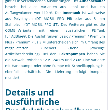
gibt es in verschiedenen Ausführungen. Der
Außenbehälter
besteht bei allen Varianten aus Stahl und hat ein
Auffangvolumen von 110 %. Der
Innentank
ist wahlweise
aus Polyethylen (DT MOBIL PRO
PE
) oder aus 3 mm
Stahlblech (DT MOBIL PRO
ST
). Des Weiteren gibt es die
COMBI-Varianten mit einem zusätzlichen PE-Tank
für AdBlue®. Die Ausführungen Basic / Premium / Premium
Plus / Premium Plus SIM unterscheiden sich im Umfang des
mitgelieferten Zubehörs (siehe jeweilige
Artikelbeschreibung). Bei den
Elektropumpen
haben Sie
die Auswahl zwischen 12 V, 24/12V und 230V. Eine Variante
mit Handpumpe oder ohne Pumpe mit Schnellkupplung ist
ebenfalls erhältlich. Die Lieferung erfolgt komplett
montiert.
Details und
ausführliche