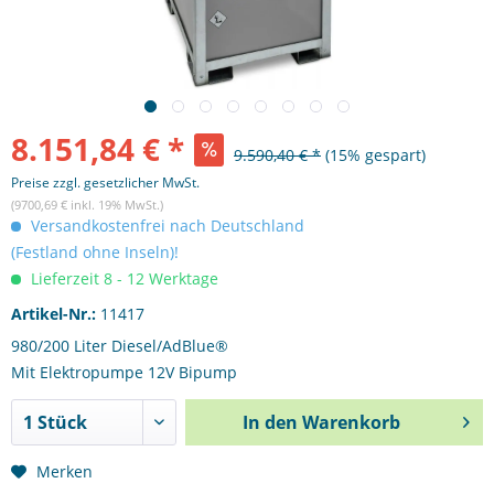
8.151,84 € *
9.590,40 € *
(15% gespart)
Preise zzgl. gesetzlicher MwSt.
(9700,69 € inkl. 19% MwSt.)
Versandkostenfrei nach Deutschland
(Festland ohne Inseln)!
Lieferzeit 8 - 12 Werktage
Artikel-Nr.:
11417
980/200 Liter Diesel/AdBlue®
Mit Elektropumpe 12V Bipump
In den
Warenkorb
Merken