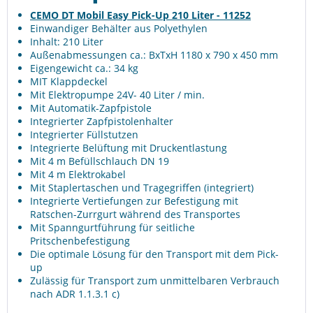
CEMO DT Mobil Easy Pick-Up 210 Liter - 11252
Einwandiger Behälter aus Polyethylen
Inhalt: 210 Liter
Außenabmessungen ca.: BxTxH 1180 x 790 x 450 mm
Eigengewicht ca.: 34 kg
MIT Klappdeckel
Mit Elektropumpe 24V- 40 Liter / min.
Mit Automatik-Zapfpistole
Integrierter Zapfpistolenhalter
Integrierter Füllstutzen
Integrierte Belüftung mit Druckentlastung
Mit 4 m Befüllschlauch DN 19
Mit 4 m Elektrokabel
Mit Staplertaschen und Tragegriffen (integriert)
Integrierte Vertiefungen zur Befestigung mit
Ratschen-Zurrgurt während des Transportes
Mit Spanngurtführung für seitliche
Pritschenbefestigung
Die optimale Lösung für den Transport mit dem Pick-
up
Zulässig für Transport zum unmittelbaren Verbrauch
nach ADR 1.1.3.1 c)