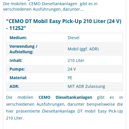
Die mobilen CEMO Dieseltankanlagen gibt es in
verschiedenen Ausführungen, darunter...
"CEMO DT Mobil Easy Pick-Up 210 Liter (24 V)
- 11252"
Medium:
Diesel
Verwendung /
Mobil (ggf. ADR)
Aufstellung:
Inhalt:
210 Liter
Pumpe:
24 V
Material:
PE
ADR:
MIT ADR Zulassung
Die mobilen
CEMO Dieseltankanlagen
gibt es in
verschiedenen Ausführungen, darunter beispielsweise die
hier präsentierte Dieseltankanlage DT mobil Easy Pick-Up
210 Liter.