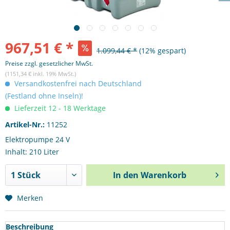
967,51 € *
1.099,44 € *
(12% gespart)
Preise zzgl. gesetzlicher MwSt.
(1151,34 € inkl. 19% MwSt.)
Versandkostenfrei nach Deutschland
(Festland ohne Inseln)!
Lieferzeit 12 - 18 Werktage
Artikel-Nr.:
11252
Elektropumpe 24 V
Inhalt: 210 Liter
In den
Warenkorb
Merken
Beschreibung