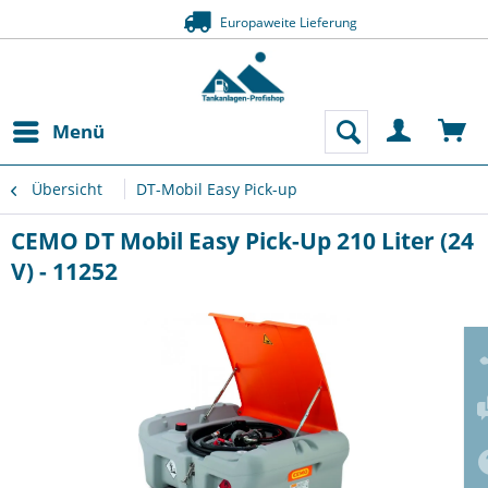
Europaweite Liefe
Zahlung a
Menü
Übersicht
DT-Mobil Easy Pick-up
CEMO DT Mobil Easy Pick-Up 210 Liter (24
V) - 11252