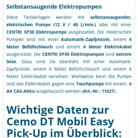
Selbstansaugende Elektropumpen
Diese Tankanlagen werden mit
selbstansaugender,
elektrischen Pumpe (12 V / 40 L/min.)
oder mit einer
CENTRI SP30 Elektropumpe
ausgestattet. Die elektrischen
Pumpen sind mit einer
Automatik-Zapfpistole,
einem
4
Meter Befüllschlauch
und einem
4 Meter Elektrokabel
ausgerüstet. Die
CENTRI SP30 Elektropumpen
sind
extrem
leise
. Dazu sind sie ebenfalls mit einer Automatik-
Zapfpistole, einem 4 Meter Befüllschlauch und einem 4
Meter Elektrokabel versehen. Wahlweise kann die Pumpe
und das Elektrokabel gegen eine
Tauchpumpe
mit einem
4
Ah
CAS-Akku
ausgetauscht werden
(
Art.-Nr.: 11627
).
Wichtige Daten zur
Cemo DT Mobil Easy
Pick-Up im Überblick: