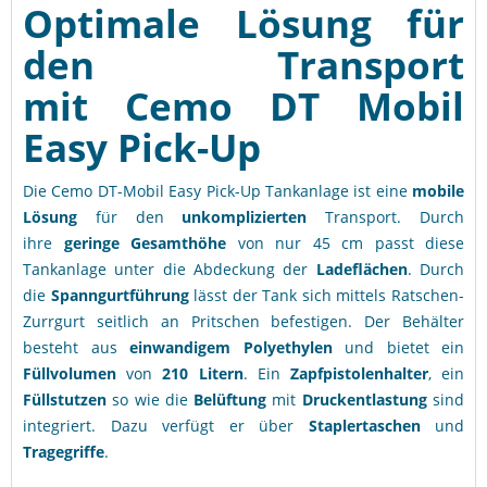
Optimale Lösung für
den Transport
mit
Cemo DT Mobil
Easy Pick-Up
Die Cemo DT-Mobil Easy Pick-Up Tankanlage ist eine
mobile
Lösung
für den
unkomplizierten
Transport. Durch
ihre
geringe
Gesamthöhe
von nur 45 cm passt diese
Tankanlage unter die Abdeckung der
Ladeflächen
. Durch
die
Spanngurtführung
lässt der Tank sich mittels Ratschen-
Zurrgurt seitlich an Pritschen befestigen. Der Behälter
besteht aus
einwandigem Polyethylen
und bietet ein
Füllvolumen
von
210 Litern
. Ein
Zapfpistolenhalter
, ein
Füllstutzen
so wie die
Belüftung
mit
Druckentlastung
sind
integriert. Dazu verfügt er über
Staplertaschen
und
Tragegriffe
.