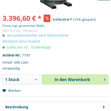
3.396,60 € *
3.996,00 € *
(15% gespart)
Preise zzgl. gesetzlicher MwSt.
(4041,95 € inkl. 19% MwSt.)
Versandkostenfrei nach Deutschland
(Festland ohne Inseln)!
Lieferzeit 14 - 18 Werktage
Artikel-Nr.:
7747
Inhalt: 600 Liter
einwandig
In den
Warenkorb
Merken
Beschreibung