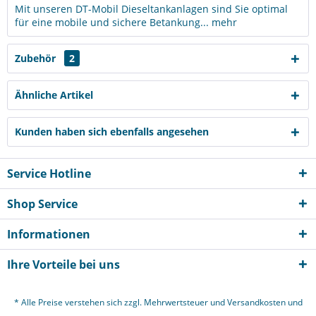
Mit unseren DT-Mobil Dieseltankanlagen sind Sie optimal
für eine mobile und sichere Betankung...
mehr
Zubehör
2
Ähnliche Artikel
Kunden haben sich ebenfalls angesehen
Service Hotline
Shop Service
Informationen
Ihre Vorteile bei uns
* Alle Preise verstehen sich zzgl. Mehrwertsteuer und
Versandkosten
und