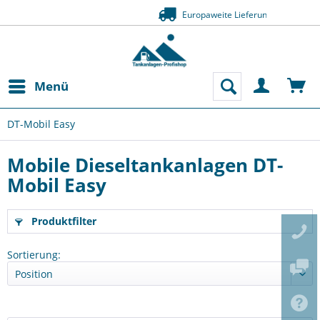
Zahlung auf Rechnung (Bonität vorausgesetzt
Menü
DT-Mobil Easy
Mobile Dieseltankanlagen DT-
Mobil Easy
Produktfilter
Sortierung: