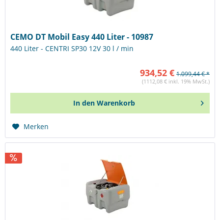
CEMO DT Mobil Easy 440 Liter - 10987
440 Liter - CENTRI SP30 12V 30 l / min
934,52 €
1.099,44 € *
(1112,08 € inkl. 19% MwSt.)
In den
Warenkorb
Merken