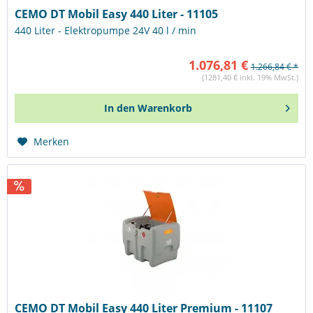
CEMO DT Mobil Easy 440 Liter - 11105
440 Liter - Elektropumpe 24V 40 l / min
1.076,81 €
1.266,84 € *
(1281,40 € inkl. 19% MwSt.)
In den
Warenkorb
Merken
CEMO DT Mobil Easy 440 Liter Premium - 11107