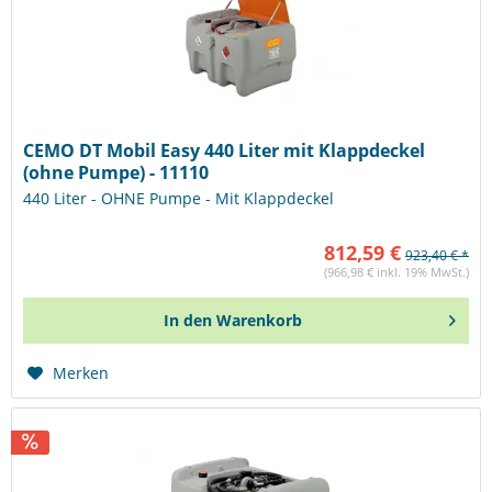
CEMO DT Mobil Easy 440 Liter mit Klappdeckel
(ohne Pumpe) - 11110
440 Liter - OHNE Pumpe - Mit Klappdeckel
812,59 €
923,40 € *
(966,98 € inkl. 19% MwSt.)
In den
Warenkorb
Merken