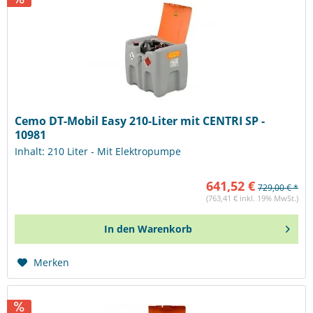
Cemo DT-Mobil Easy 210-Liter mit CENTRI SP -
10981
Inhalt: 210 Liter - Mit Elektropumpe
641,52 €
729,00 € *
(763,41 € inkl. 19% MwSt.)
In den
Warenkorb
Merken