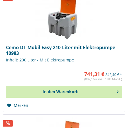
Cemo DT-Mobil Easy 210-Liter mit Elektropumpe -
10983
Inhalt: 200 Liter - Mit Elektropumpe
741,31 €
842,40 € *
(882,16 € inkl. 19% MwSt.)
In den
Warenkorb
Merken