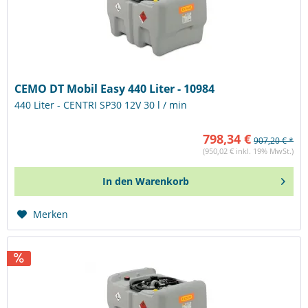
CEMO DT Mobil Easy 440 Liter - 10984
440 Liter - CENTRI SP30 12V 30 l / min
798,34 €
907,20 € *
(950,02 € inkl. 19% MwSt.)
In den
Warenkorb
Merken