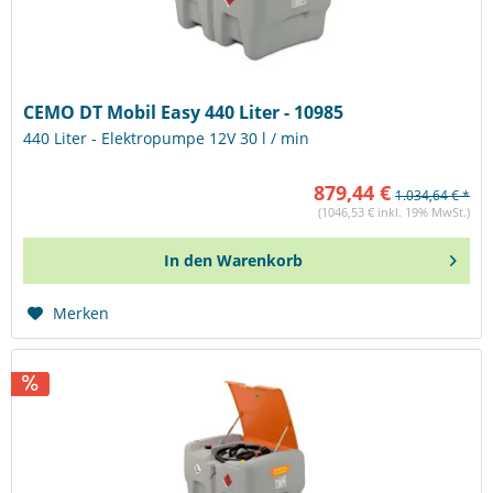
CEMO DT Mobil Easy 440 Liter - 10985
440 Liter - Elektropumpe 12V 30 l / min
879,44 €
1.034,64 € *
(1046,53 € inkl. 19% MwSt.)
In den
Warenkorb
Merken