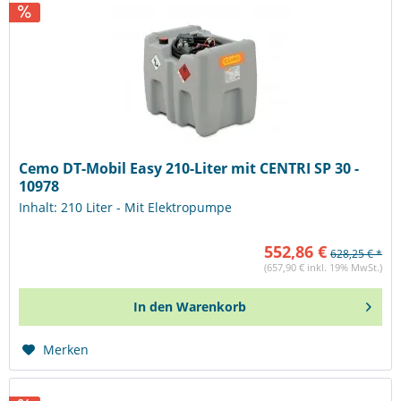
Cemo DT-Mobil Easy 210-Liter mit CENTRI SP 30 -
10978
Inhalt: 210 Liter - Mit Elektropumpe
552,86 €
628,25 € *
(657,90 € inkl. 19% MwSt.)
In den
Warenkorb
Merken