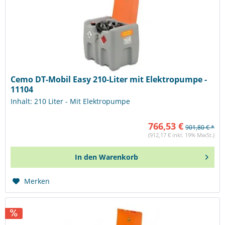
Cemo DT-Mobil Easy 210-Liter mit Elektropumpe -
11104
Inhalt: 210 Liter - Mit Elektropumpe
766,53 €
901,80 € *
(912,17 € inkl. 19% MwSt.)
In den
Warenkorb
Merken