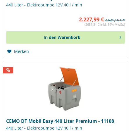
440 Liter - Elektropumpe 12V 40 l / min
2.227,99 €
2.621,16 € *
(2651,31 € inkl. 19% MwSt.)
In den
Warenkorb
Merken
CEMO DT Mobil Easy 440 Liter Premium - 11108
440 Liter - Elektropumpe 12V 40 l / min