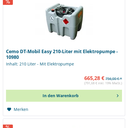
Cemo DT-Mobil Easy 210-Liter mit Elektropumpe -
10980
Inhalt: 210 Liter - Mit Elektropumpe
665,28 €
756,00 € *
(791,68 € inkl. 19% MwSt.)
In den
Warenkorb
Merken