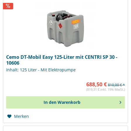
Cemo DT-Mobil Easy 125-Liter mit CENTRI SP 30 -
10606
Inhalt: 125 Liter - Mit Elektropumpe
688,50 €
810,00 € *
(819,31 € inkl. 19% MwSt.)
In den
Warenkorb
Merken