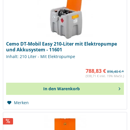
Cemo DT-Mobil Easy 210-Liter mit Elektropumpe
und Akkusystem - 11601
Inhalt: 210 Liter - Mit Elektropumpe
788,83 €
896,40 € *
(938,71 € inkl. 19% MwSt.)
In den
Warenkorb
Merken