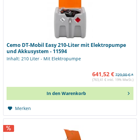
Cemo DT-Mobil Easy 210-Liter mit Elektropumpe
und Akkusystem - 11594
Inhalt: 210 Liter - Mit Elektropumpe
641,52 €
729,00 € *
(763,41 € inkl. 19% MwSt.)
In den
Warenkorb
Merken