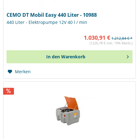
CEMO DT Mobil Easy 440 Liter - 10988
440 Liter - Elektropumpe 12V 40 l / min
1.030,91 €
1.212,84 € *
(1226,78 € inkl. 19% MwSt.)
In den
Warenkorb
Merken