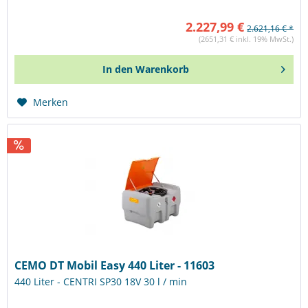
2.227,99 €
2.621,16 € *
(2651,31 € inkl. 19% MwSt.)
In den
Warenkorb
Merken
CEMO DT Mobil Easy 440 Liter - 11603
440 Liter - CENTRI SP30 18V 30 l / min