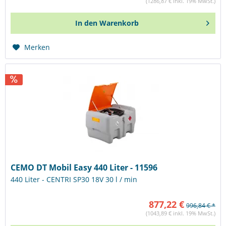
(1286,87 € inkl. 19% MwSt.)
In den
Warenkorb
Merken
CEMO DT Mobil Easy 440 Liter - 11596
440 Liter - CENTRI SP30 18V 30 l / min
877,22 €
996,84 € *
(1043,89 € inkl. 19% MwSt.)