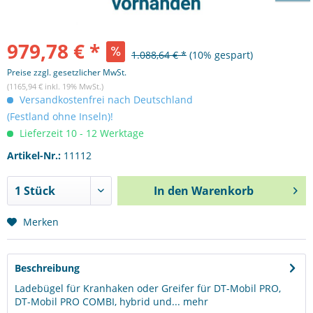
979,78 € *
1.088,64 € *
(10% gespart)
Preise zzgl. gesetzlicher MwSt.
(1165,94 € inkl. 19% MwSt.)
Versandkostenfrei nach Deutschland
(Festland ohne Inseln)!
Lieferzeit 10 - 12 Werktage
Artikel-Nr.:
11112
In den
Warenkorb
Merken
Beschreibung
Ladebügel für Kranhaken oder Greifer für DT-Mobil PRO,
DT-Mobil PRO COMBI, hybrid und...
mehr