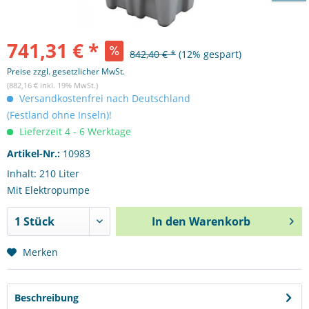
741,31 € *
842,40 € *
(12% gespart)
Preise zzgl. gesetzlicher MwSt.
(882,16 € inkl. 19% MwSt.)
Versandkostenfrei nach Deutschland
(Festland ohne Inseln)!
Lieferzeit 4 - 6 Werktage
Artikel-Nr.:
10983
Inhalt: 210 Liter
Mit Elektropumpe
In den
Warenkorb
Merken
Beschreibung