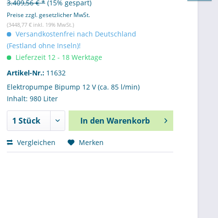
3.409,56 € *
(15% gespart)
Preise zzgl. gesetzlicher MwSt.
(3448,77 € inkl. 19% MwSt.)
Versandkostenfrei nach Deutschland
(Festland ohne Inseln)!
Lieferzeit 12 - 18 Werktage
Artikel-Nr.:
11632
Elektropumpe Bipump 12 V (ca. 85 l/min)
Inhalt: 980 Liter
In den
Warenkorb
Vergleichen
Merken