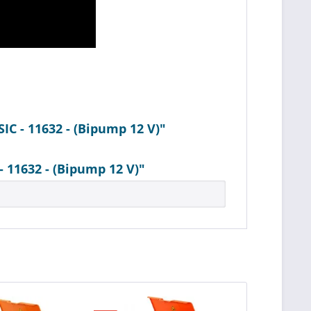
C - 11632 - (Bipump 12 V)"
11632 - (Bipump 12 V)"