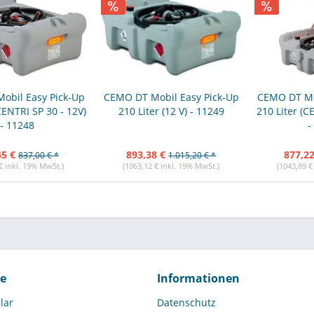
obil Easy Pick-Up
CEMO DT Mobil Easy Pick-Up
CEMO DT Mo
CENTRI SP 30 - 12V)
210 Liter (12 V) - 11249
210 Liter (C
- 11248
-
45 €
893,38 €
877,22
837,00 € *
1.015,20 € *
€ inkl. 19% MwSt.)
(1063,12 € inkl. 19% MwSt.)
(1043,89 €
ce
Informationen
lar
Datenschutz