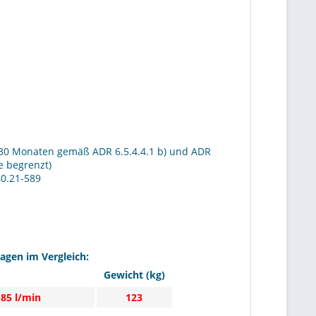
30 Monaten gemäß ADR 6.5.4.4.1 b) und ADR
re begrenzt)
40.21-589
gen im Vergleich:
Gewicht (kg)
 85 l/min
123