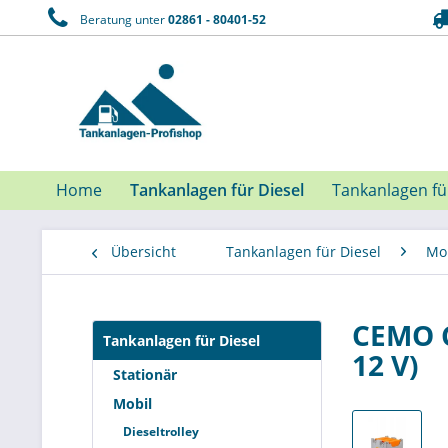
Beratung unter
02861 - 80401-52
Home
Tankanlagen für Diesel
Tankanlagen f
Übersicht
Tankanlagen für Diesel
Mo
CEMO C
Tankanlagen für Diesel
12 V)
Stationär
Mobil
Dieseltrolley