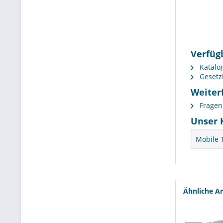
Verfüg
Katalog
Gesetz
Weiterf
Fragen 
Unser 
Mobile 
Ähnliche Ar