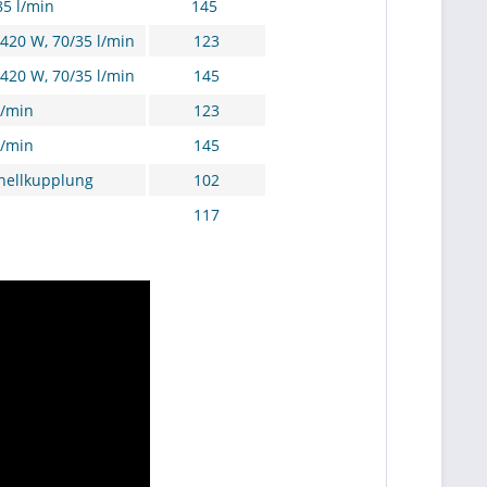
85 l/min
145
 420 W, 70/35 l/min
123
 420 W, 70/35 l/min
145
l/min
123
l/min
145
ellkupplung
102
117