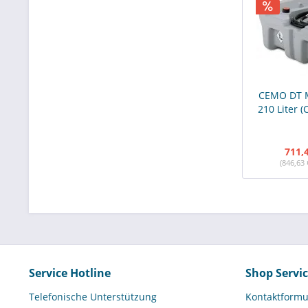
CEMO DT M
210 Liter (
711,
(846,63 
Service Hotline
Shop Servi
Telefonische Unterstützung
Kontaktformu