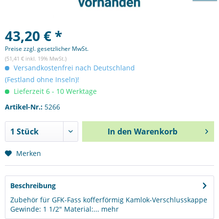
43,20 € *
Preise zzgl. gesetzlicher MwSt.
(51,41 € inkl. 19% MwSt.)
Versandkostenfrei nach Deutschland
(Festland ohne Inseln)!
Lieferzeit 6 - 10 Werktage
Artikel-Nr.:
5266
In den
Warenkorb
Merken
Beschreibung
Zubehör für GFK-Fass kofferförmig Kamlok-Verschlusskappe
Gewinde: 1 1/2" Material:...
mehr