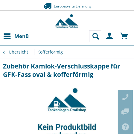
Europaweite Lieferung
Menü
Übersicht
Kofferförmig
Zubehör Kamlok-Verschlusskappe für
GFK-Fass oval & kofferförmig