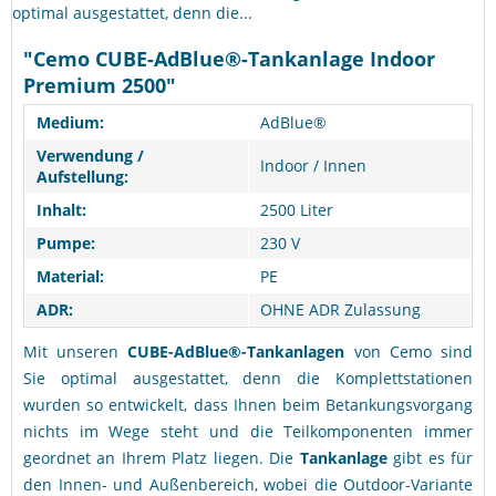
optimal ausgestattet, denn die...
"Cemo CUBE-AdBlue®-Tankanlage Indoor
Premium 2500"
Medium:
AdBlue®
Verwendung /
Indoor / Innen
Aufstellung:
Inhalt:
2500 Liter
Pumpe:
230 V
Material:
PE
ADR:
OHNE ADR Zulassung
Mit unseren
CUBE-AdBlue®-Tankanlagen
von Cemo sind
Sie optimal ausgestattet, denn die Komplettstationen
wurden so entwickelt, dass Ihnen beim Betankungsvorgang
nichts im Wege steht und die Teilkomponenten immer
geordnet an Ihrem Platz liegen. Die
Tankanlage
gibt es für
den Innen- und Außenbereich, wobei die Outdoor-Variante