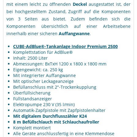
mit einem leicht zu öffnenden
Deckel
ausgestattet ist, der
bei hochgestelltem Zustand, Zugriff auf die Komponenten
von 3 Seiten aus bietet. Zudem befinden sich die
Komponenten übersichtlich auf einer Arbeitsebene
innerhalb einer sicheren
Auffangwanne
.
CUBE-AdBlue®-Tankanlage Indoor Premium 2500
Komplettstation für AdBlue®
Inhalt: 2500 Liter
Abmessungen: BxTxH 1200 x 1800 x 1800 mm
Eigengewicht: ca. 250 kg
Mit integrierter Auffangwanne
Mit optischer Leckageanzeige
Befüllanschluss mit 2"-Trockenkupplung
Überfüllsicherung
Füllstandsanzeiger
Elektropumpe 230 V (35 l/min)
Automatik-Zapfpistole mit Zapfpistolenhalter
Mit digitalem Durchflusszähler K24
8 m Befüllschlauch mit Schlauchaufroller
Komplett montiert
Alle Geräte anschlussfertig in eine Klemmendose