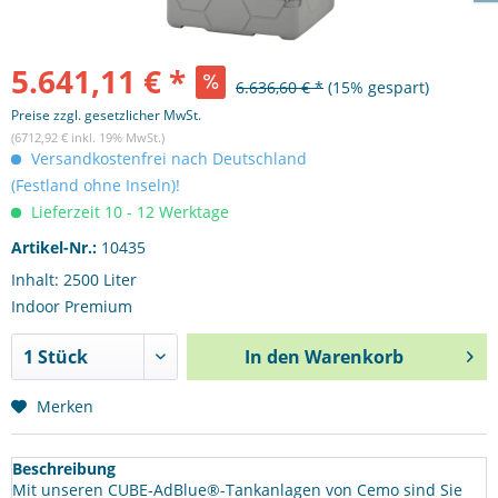
5.641,11 € *
6.636,60 € *
(15% gespart)
Preise zzgl. gesetzlicher MwSt.
(6712,92 € inkl. 19% MwSt.)
Versandkostenfrei nach Deutschland
(Festland ohne Inseln)!
Lieferzeit 10 - 12 Werktage
Artikel-Nr.:
10435
Inhalt: 2500 Liter
Indoor Premium
In den
Warenkorb
Merken
Beschreibung
Mit unseren CUBE-AdBlue®-Tankanlagen von Cemo sind Sie