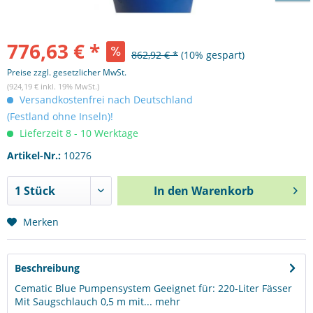
776,63 € *
862,92 € *
(10% gespart)
Preise zzgl. gesetzlicher MwSt.
(924,19 € inkl. 19% MwSt.)
Versandkostenfrei nach Deutschland
(Festland ohne Inseln)!
Lieferzeit 8 - 10 Werktage
Artikel-Nr.:
10276
In den
Warenkorb
Merken
Beschreibung
Cematic Blue Pumpensystem Geeignet für: 220-Liter Fässer
Mit Saugschlauch 0,5 m mit...
mehr