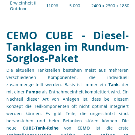
Erw.einheit II
11096
5.000
2400 x 2300 x 1850
Outdoor
CEMO CUBE - Diesel-
Tanklagen im Rundum-
Sorglos-Paket
Die aktuellen Tankstellen bestehen meist aus mehreren
verschiedenen Komponenten, die individuell
zusammengestellt werden. Basis ist immer ein
Tank
, der
mit einer
Pumpe
als Entnahmeeinheit komplettiert wird. Ein
Nachteil dieser Art von Anlagen ist, dass bei diesem
Konzept die Teilkomponenten oft nicht optimal integriert
werden können. Es gibt Teile, die ungeschützt sind,
hervorstehen und beim Betanken stören können. Die
neue
CUBE-Tank-Reihe
von
CEMO
ist die erste