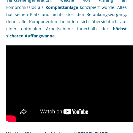
Tankstellengeneration, welche von Anfang an
kompromisslos als
Komplettanlage
konzipiert wurde. Alles
hat seinen Platz und nichts stört den Betankungsvorgang,
denn alle Komponenten befinden sich übersichtlich auf
einer optimalen Arbeitsebene innerhalb der
höchst
sicheren Auffangwanne
.