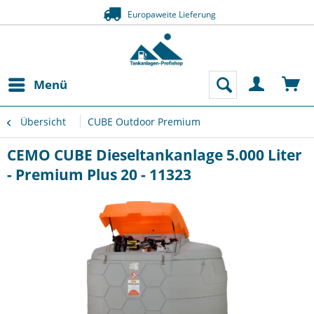
Europaweite Liefe
Zahlung a
Menü
Übersicht
CUBE Outdoor Premium
CEMO CUBE Dieseltankanlage 5.000 Liter
- Premium Plus 20 - 11323