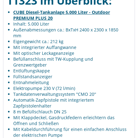
11323 im Überblick:
CUBE Diesel-Tankanlage 5.000 Liter - Outdoor
PREMIUM PLUS 20
Inhalt: 5.000 Liter
Außenabmessungen ca.: BxTxH 2400 x 2300 x 1850
mm
Eigengewicht ca.: 212 kg
Mit integrierter Auffangwanne
Mit optischer Leckageanzeige
Befüllanschluss mit TW-Kupplung und
Grenzwertgeber
Entlüftungskappe
Füllstandsanzeiger
Entnahmeleitung
Elektropumpe 230 V (72 l/min)
Tankdatenverwaltungssystem ''CMO 20''
Automatik-Zapfpistole mit integriertem
Zapfpistolenhalter
8 m Befüllschlauch DN 25
Mit Klappdeckel, Gasdruckfedern erleichtern das
Öffnen und Schließen
Mit Kabeldurchführung für einen einfachen Anschluss
der elektrischen Pumpe