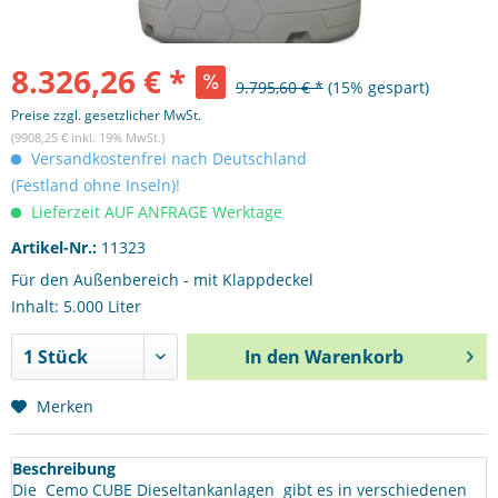
8.326,26 € *
9.795,60 € *
(15% gespart)
Preise zzgl. gesetzlicher MwSt.
(9908,25 € inkl. 19% MwSt.)
Versandkostenfrei nach Deutschland
(Festland ohne Inseln)!
Lieferzeit AUF ANFRAGE Werktage
Artikel-Nr.:
11323
Für den Außenbereich - mit Klappdeckel
Inhalt: 5.000 Liter
In den
Warenkorb
Merken
Beschreibung
Die Cemo CUBE Dieseltankanlagen gibt es in verschiedenen