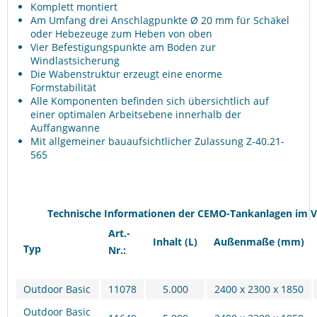
Komplett montiert
Am Umfang drei Anschlagpunkte Ø 20 mm für Schäkel
oder Hebezeuge zum Heben von oben
Vier Befestigungspunkte am Boden zur
Windlastsicherung
Die Wabenstruktur erzeugt eine enorme
Formstabilität
Alle Komponenten befinden sich übersichtlich auf
einer optimalen Arbeitsebene innerhalb der
Auffangwanne
Mit allgemeiner bauaufsichtlicher Zulassung Z-40.21-
565
Technische Informationen der CEMO-Tankanlagen im Ve
Art.-
Inhalt
(L)
Außenmaße
(mm)
Typ
Nr.:
Outdoor Basic
11078
5.000
2400 x 2300 x 1850
Outdoor Basic