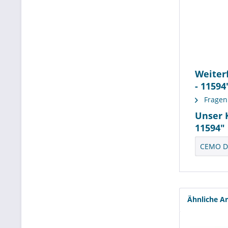
Weiter
- 11594
Fragen 
Unser 
11594"
CEMO DT
Ähnliche Ar