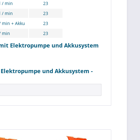
 / min
23
 / min
23
/ min + Akku
23
/ min
23
r mit Elektropumpe und Akkusystem
t Elektropumpe und Akkusystem -