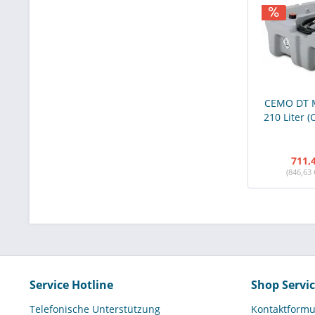
CEMO DT M
210 Liter (
711,
(846,63 
Service Hotline
Shop Servi
Telefonische Unterstützung
Kontaktformu