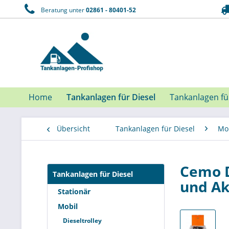
Beratung unter
02861 - 80401-52
Home
Tankanlagen für Diesel
Tankanlagen f
Übersicht
Tankanlagen für Diesel
Mo
Cemo D
Tankanlagen für Diesel
und Ak
Stationär
Mobil
Dieseltrolley