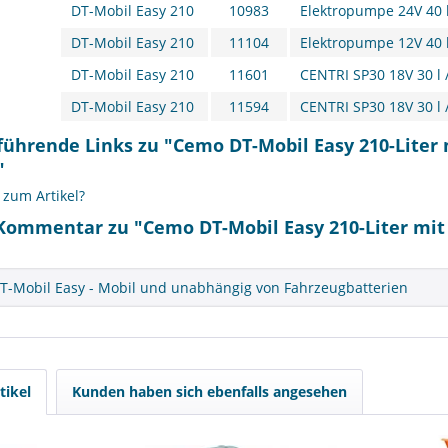
DT-Mobil Easy 210
10983
Elektropumpe 24V 40 l
DT-Mobil Easy 210
11104
Elektropumpe 12V 40 l
DT-Mobil Easy 210
11601
CENTRI SP30 18V 30 l 
DT-Mobil Easy 210
11594
CENTRI SP30 18V 30 l 
führende Links zu "Cemo DT-Mobil Easy 210-Lite
"
zum Artikel?
Kommentar zu "Cemo DT-Mobil Easy 210-Liter mi
-Mobil Easy - Mobil und unabhängig von Fahrzeugbatterien
tikel
Kunden haben sich ebenfalls angesehen