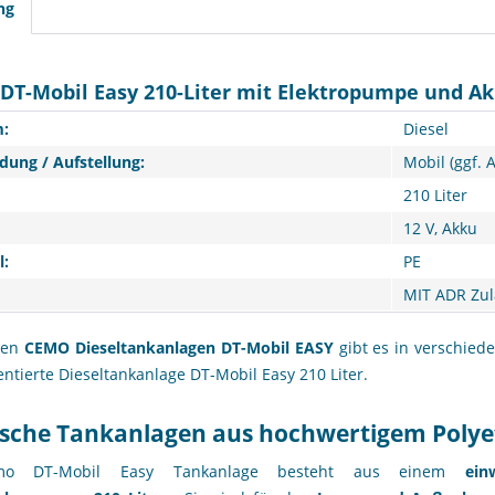
ng
DT-Mobil Easy 210-Liter mit Elektropumpe und Ak
:
Diesel
ung / Aufstellung:
Mobil (ggf. 
210 Liter
12 V, Akku
l:
PE
MIT ADR Zu
len
CEMO Dieseltankanlagen DT-Mobil EASY
gibt es in verschied
entierte Dieseltankanlage DT-Mobil Easy 210 Liter.
ische Tankanlagen aus hochwertigem Polye
o DT-Mobil Easy Tankanlage
besteht aus einem
ein