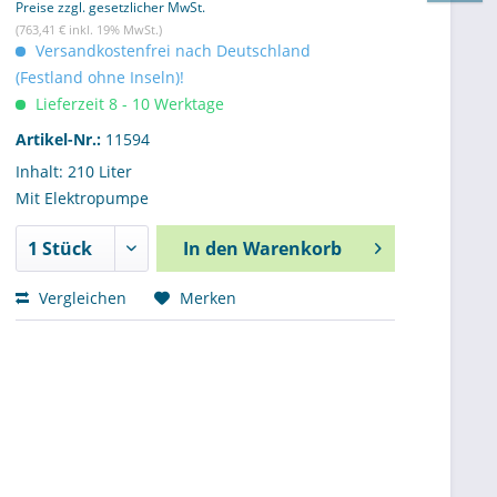
Preise zzgl. gesetzlicher MwSt.
(763,41 € inkl. 19% MwSt.)
Versandkostenfrei nach Deutschland
(Festland ohne Inseln)!
Lieferzeit 8 - 10 Werktage
Artikel-Nr.:
11594
Inhalt: 210 Liter
Mit Elektropumpe
In den
Warenkorb
Vergleichen
Merken