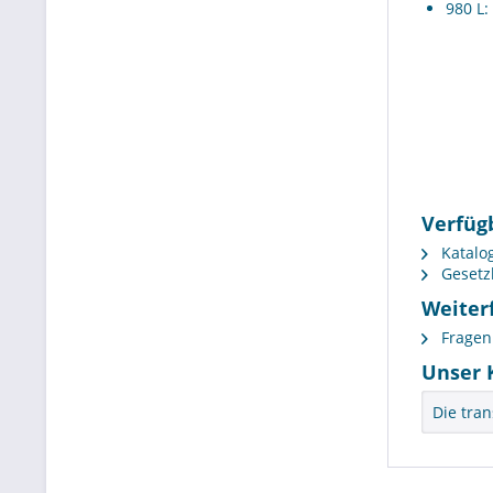
980 L:
Verfüg
Katalog
Gesetz
Weiter
Fragen 
Unser 
Die tra