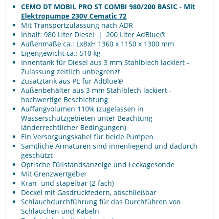
CEMO DT MOBIL PRO ST COMBI 980/200 BASIC - Mit
Elektropumpe 230V Cematic 72
Mit Transportzulassung nach ADR
Inhalt: 980 Liter Diesel | 200 Liter AdBlue®
Außenmaße ca.: LxBxH 1360 x 1150 x 1300 mm
Eigengewicht ca.: 510 kg
Innentank für Diesel aus 3 mm Stahlblech lackiert -
Zulassung zeitlich unbegrenzt
Zusatztank aus PE für AdBlue®
Außenbehälter aus 3 mm Stahlblech lackiert -
hochwertige Beschichtung
Auffangvolumen 110% (zugelassen in
Wasserschutzgebieten unter Beachtung
länderrechtlicher Bedingungen)
Ein Versorgungskabel für beide Pumpen
Sämtliche Armaturen sind innenliegend und dadurch
geschützt
Optische Füllstandsanzeige und Leckagesonde
Mit Grenzwertgeber
Kran- und stapelbar (2-fach)
Deckel mit Gasdruckfedern, abschließbar
Schlauchdurchführung für das Durchführen von
Schläuchen und Kabeln