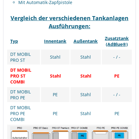
Mit Automatik-Zapfpistole
Vergleich der verschiedenen Tankanlagen
Ausführungen:
Zusatztank
Typ
Innentank
Außentank
(AdBlue®)
DT MOBIL
Stahl
Stahl
- / -
PRO ST
DT MOBIL
PRO ST
Stahl
Stahl
PE
COMBI
DT MOBIL
PE
Stahl
- / -
PRO PE
DT MOBIL
PRO PE
PE
Stahl
PE
COMBI