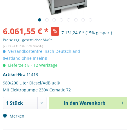
6.061,55 € *
7.131,24 € *
(15% gespart)
Preise zzgl. gesetzlicher MwSt.
(7213,24 € inkl. 19% MwSt.)
Versandkostenfrei nach Deutschland
(Festland ohne Inseln)!
Lieferzeit 8 - 12 Werktage
Artikel-Nr.:
11413
980/200 Liter Diesel/AdBlue®
Mit Elektropumpe 230V Cematic 72
In den
Warenkorb
Merken