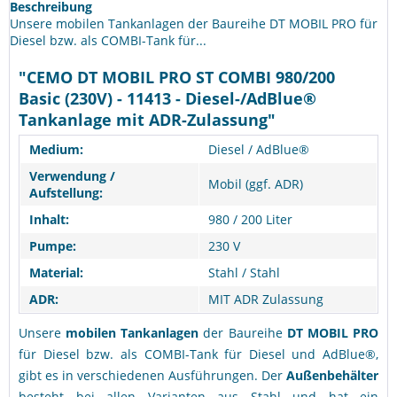
Beschreibung
Unsere mobilen Tankanlagen der Baureihe DT MOBIL PRO für
Diesel bzw. als COMBI-Tank für...
"CEMO DT MOBIL PRO ST COMBI 980/200
Basic (230V) - 11413 - Diesel-/AdBlue®
Tankanlage mit ADR-Zulassung"
Medium:
Diesel / AdBlue®
Verwendung /
Mobil (ggf. ADR)
Aufstellung:
Inhalt:
980 / 200 Liter
Pumpe:
230 V
Material:
Stahl / Stahl
ADR:
MIT ADR Zulassung
Unsere
mobilen Tankanlagen
der Baureihe
DT MOBIL PRO
für Diesel bzw. als COMBI-Tank für Diesel und AdBlue®,
gibt es in verschiedenen Ausführungen. Der
Außenbehälter
besteht bei allen Varianten aus Stahl und hat ein