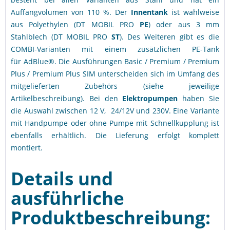
Auffangvolumen von 110 %. Der
Innentank
ist wahlweise
aus Polyethylen (DT MOBIL PRO
PE
) oder aus 3 mm
Stahlblech (DT MOBIL PRO
ST
). Des Weiteren gibt es die
COMBI-Varianten mit einem zusätzlichen PE-Tank
für AdBlue®. Die Ausführungen Basic / Premium / Premium
Plus / Premium Plus SIM unterscheiden sich im Umfang des
mitgelieferten Zubehörs (siehe jeweilige
Artikelbeschreibung). Bei den
Elektropumpen
haben Sie
die Auswahl zwischen 12 V, 24/12V und 230V. Eine Variante
mit Handpumpe oder ohne Pumpe mit Schnellkupplung ist
ebenfalls erhältlich. Die Lieferung erfolgt komplett
montiert.
Details und
ausführliche
Produktbeschreibung: