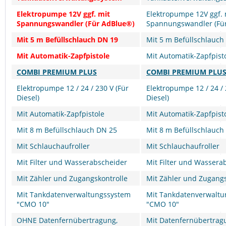
Elektropumpe 12V ggf. mit
Elektropumpe 12V ggf. 
Spannungswandler (Für AdBlue®)
Spannungswandler (Fü
Mit 5 m Befüllschlauch DN 19
Mit 5 m Befüllschlauch
Mit Automatik-Zapfpistole
Mit Automatik-Zapfpist
COMBI PREMIUM PLUS
COMBI PREMIUM PLUS
Elektropumpe 12 / 24 / 230 V (Für
Elektropumpe 12 / 24 / 
Diesel)
Diesel)
Mit Automatik-Zapfpistole
Mit Automatik-Zapfpist
Mit 8 m Befüllschlauch DN 25
Mit 8 m Befüllschlauch
Mit Schlauchaufroller
Mit Schlauchaufroller
Mit Filter und Wasserabscheider
Mit Filter und Wassera
Mit Zähler und Zugangskontrolle
Mit Zähler und Zugangs
Mit Tankdatenverwaltungssystem
Mit Tankdatenverwalt
"CMO 10"
"CMO 10"
OHNE Datenfernübertragung,
Mit Datenfernübertrag