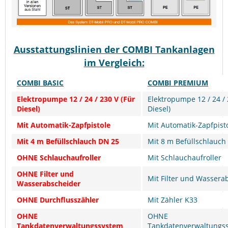
Ausstattungslinien der COMBI Tankanlagen
im Vergleich:
COMBI BASIC
COMBI PREMIUM
Elektropumpe 12 / 24 / 230 V (Für
Elektropumpe 12 / 24 / 
Diesel)
Diesel)
Mit Automatik-Zapfpistole
Mit Automatik-Zapfpist
Mit 4 m Befüllschlauch DN 25
Mit 8 m Befüllschlauch
OHNE Schlauchaufroller
Mit Schlauchaufroller
OHNE Filter und
Mit Filter und Wassera
Wasserabscheider
OHNE Durchflusszähler
Mit Zähler K33
OHNE
OHNE
Tankdatenverwaltungssystem
Tankdatenverwaltungs