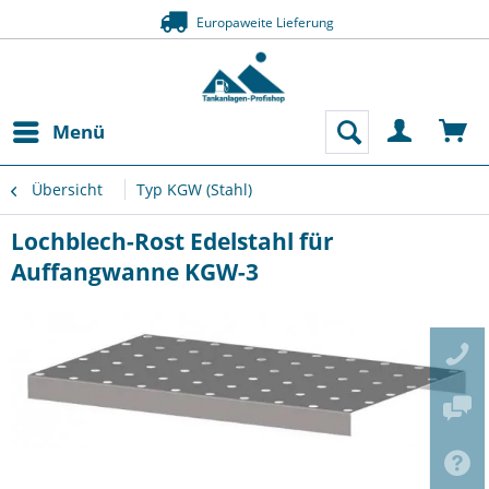
Europaweite Lieferung
Menü
Übersicht
Typ KGW (Stahl)
Lochblech-Rost Edelstahl für
Auffangwanne KGW-3