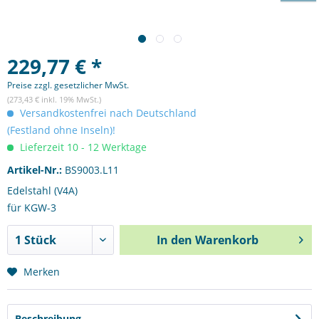
229,77 € *
Preise zzgl. gesetzlicher MwSt.
(273,43 € inkl. 19% MwSt.)
Versandkostenfrei nach Deutschland
(Festland ohne Inseln)!
Lieferzeit 10 - 12 Werktage
Artikel-Nr.:
BS9003.L11
Edelstahl (V4A)
für KGW-3
In den
Warenkorb
Merken
Beschreibung