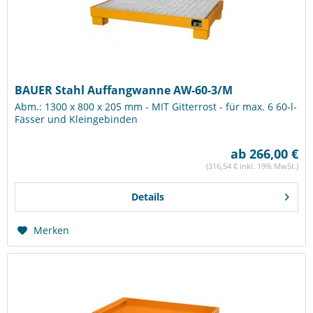
BAUER Stahl Auffangwanne AW-60-3/M
Abm.: 1300 x 800 x 205 mm - MIT Gitterrost - für max. 6 60-l-
Fässer und Kleingebinden
ab 266,00 €
(316,54 € inkl. 19% MwSt.)
Details
Merken