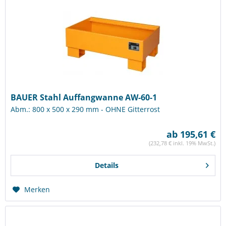
BAUER Stahl Auffangwanne AW-60-1
Abm.: 800 x 500 x 290 mm - OHNE Gitterrost
ab 195,61 €
(232,78 € inkl. 19% MwSt.)
Details
Merken