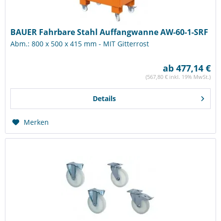
BAUER Fahrbare Stahl Auffangwanne AW-60-1-SRF
Abm.: 800 x 500 x 415 mm - MIT Gitterrost
ab 477,14 €
(567,80 € inkl. 19% MwSt.)
Details
Merken