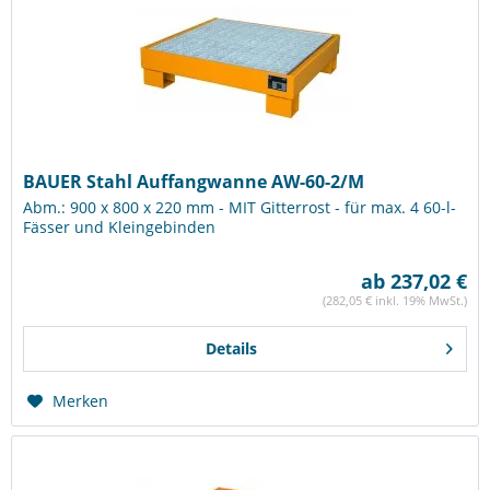
BAUER Stahl Auffangwanne AW-60-2/M
Abm.: 900 x 800 x 220 mm - MIT Gitterrost - für max. 4 60-l-
Fässer und Kleingebinden
ab 237,02 €
(282,05 € inkl. 19% MwSt.)
Details
Merken