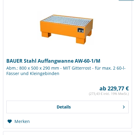
BAUER Stahl Auffangwanne AW-60-1/M
Abm.: 800 x 500 x 290 mm - MIT Gitterrost - für max. 2 60-l-
Fässer und Kleingebinden
ab 229,77 €
(273,43 € inkl. 19% MwSt.)
Details
Merken