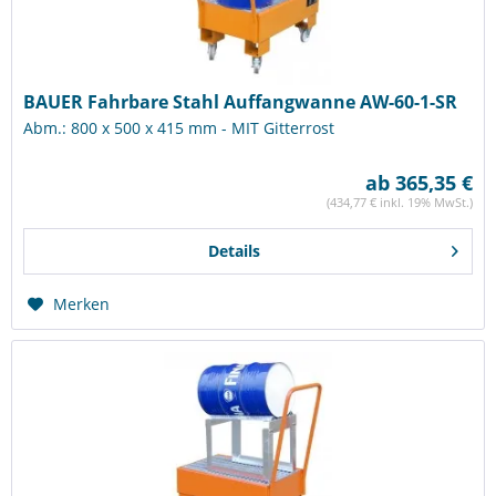
BAUER Fahrbare Stahl Auffangwanne AW-60-1-SR
Abm.: 800 x 500 x 415 mm - MIT Gitterrost
ab 365,35 €
(434,77 € inkl. 19% MwSt.)
Details
Merken