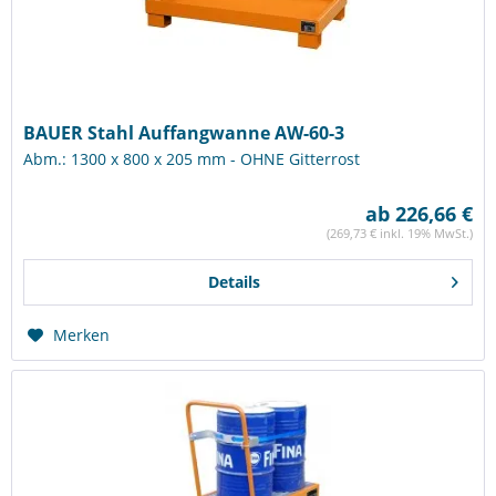
BAUER Stahl Auffangwanne AW-60-3
Abm.: 1300 x 800 x 205 mm - OHNE Gitterrost
ab 226,66 €
(269,73 € inkl. 19% MwSt.)
Details
Merken