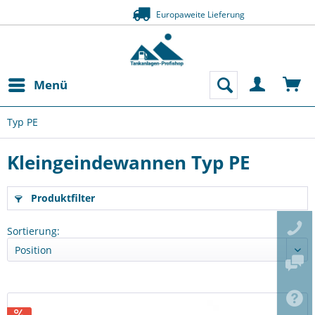
Zahlung auf Rechnung (Bonität vorausg
Menü
Typ PE
Kleingeindewannen Typ PE
Produktfilter
Sortierung: