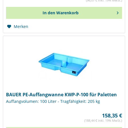
(96,07 € inkl. 19% MwSt.)
In den
Warenkorb
Merken
BAUER PE-Auffangwanne KWP-P-100 für Paletten
Auffangvolumen: 100 Liter - Tragfähigkeit: 205 kg
158,35 €
(188,44 € inkl. 19% MwSt.)