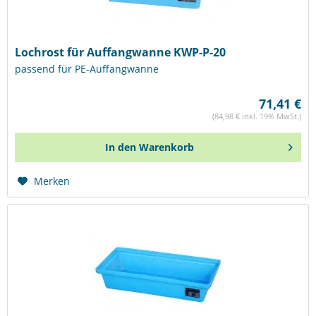
Lochrost für Auffangwanne KWP-P-20
passend für PE-Auffangwanne
71,41 €
(84,98 € inkl. 19% MwSt.)
In den
Warenkorb
Merken