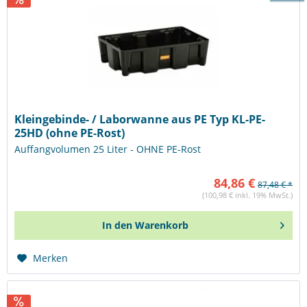
Kleingebinde- / Laborwanne aus PE Typ KL-PE-
25HD (ohne PE-Rost)
Auffangvolumen 25 Liter - OHNE PE-Rost
84,86 €
87,48 € *
(100,98 € inkl. 19% MwSt.)
In den
Warenkorb
Merken