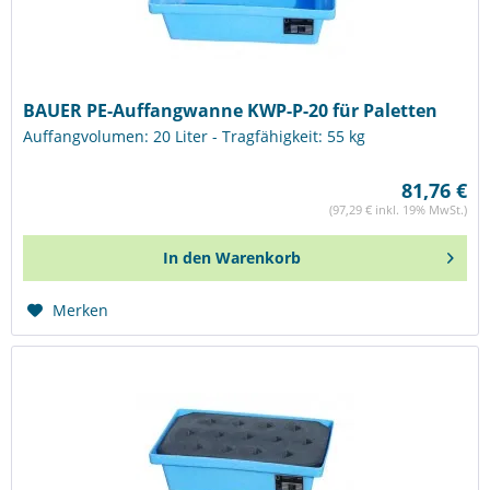
BAUER PE-Auffangwanne KWP-P-20 für Paletten
Auffangvolumen: 20 Liter - Tragfähigkeit: 55 kg
81,76 €
(97,29 € inkl. 19% MwSt.)
In den
Warenkorb
Merken