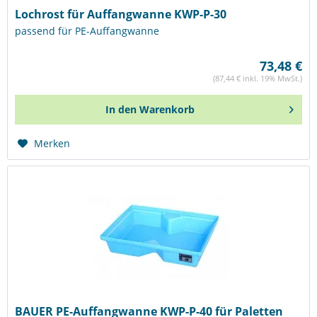
Lochrost für Auffangwanne KWP-P-30
passend für PE-Auffangwanne
73,48 €
(87,44 € inkl. 19% MwSt.)
In den
Warenkorb
Merken
BAUER PE-Auffangwanne KWP-P-40 für Paletten