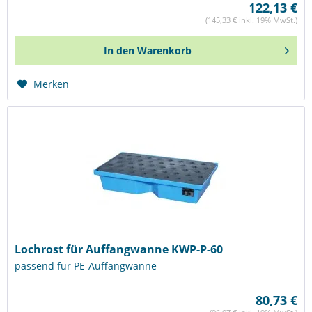
122,13 €
(145,33 € inkl. 19% MwSt.)
In den
Warenkorb
Merken
Lochrost für Auffangwanne KWP-P-60
passend für PE-Auffangwanne
80,73 €