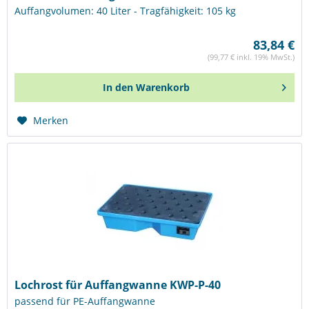
Auffangvolumen: 40 Liter - Tragfähigkeit: 105 kg
83,84 €
(99,77 € inkl. 19% MwSt.)
In den
Warenkorb
Merken
Lochrost für Auffangwanne KWP-P-40
passend für PE-Auffangwanne