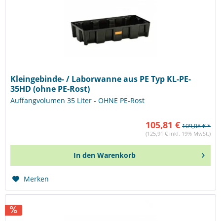
Kleingebinde- / Laborwanne aus PE Typ KL-PE-
35HD (ohne PE-Rost)
Auffangvolumen 35 Liter - OHNE PE-Rost
105,81 €
109,08 € *
(125,91 € inkl. 19% MwSt.)
In den
Warenkorb
Merken