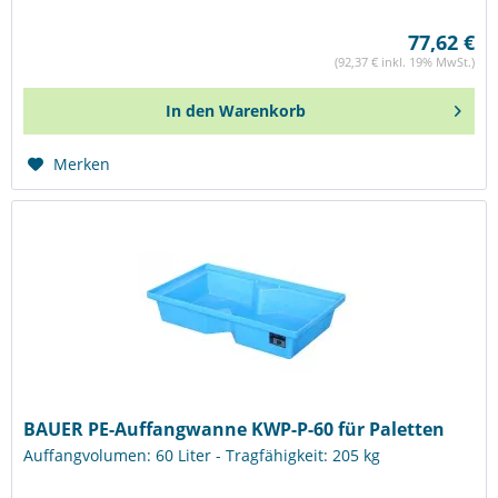
77,62 €
(92,37 € inkl. 19% MwSt.)
In den
Warenkorb
Merken
BAUER PE-Auffangwanne KWP-P-60 für Paletten
Auffangvolumen: 60 Liter - Tragfähigkeit: 205 kg