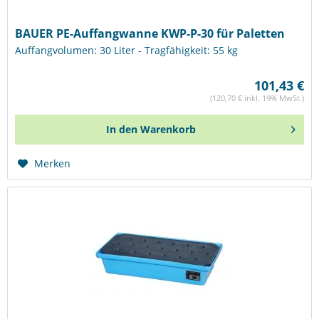
BAUER PE-Auffangwanne KWP-P-30 für Paletten
Auffangvolumen: 30 Liter - Tragfähigkeit: 55 kg
101,43 €
(120,70 € inkl. 19% MwSt.)
In den
Warenkorb
Merken