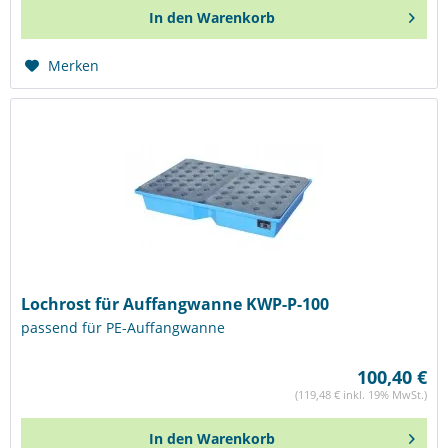
In den
Warenkorb
Merken
Lochrost für Auffangwanne KWP-P-100
passend für PE-Auffangwanne
100,40 €
(119,48 € inkl. 19% MwSt.)
In den
Warenkorb