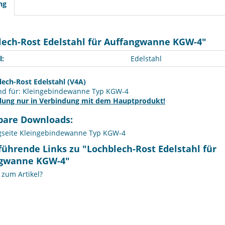
ng
lech-Rost Edelstahl für Auffangwanne KGW-4"
l:
Edelstahl
ech-Rost Edelstahl (V4A)
nd für: Kleingebindewanne Typ KGW-4
llung nur in Verbindung mit dem Hauptprodukt!
bare Downloads:
gseite Kleingebindewanne Typ KGW-4
führende Links zu "Lochblech-Rost Edelstahl für
gwanne KGW-4"
zum Artikel?