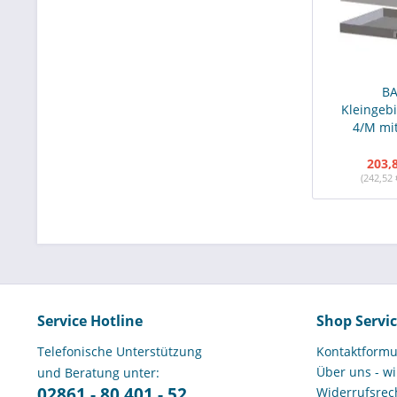
BA
Kleinge
4/M mit
203,
(242,52 
Service Hotline
Shop Servi
Telefonische Unterstützung
Kontaktformu
Über uns - wi
und Beratung unter:
02861 - 80 401 - 52
Widerrufsrech