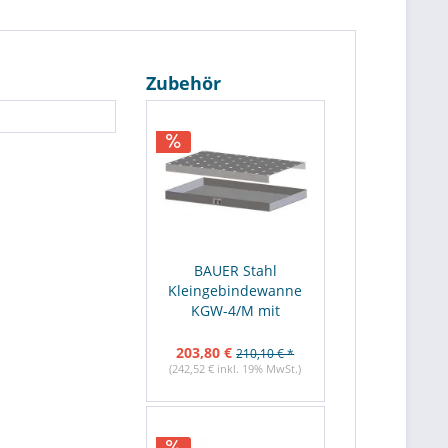
Zubehör
BAUER Stahl
Kleingebindewanne
KGW-4/M mit
Lochblechrost
203,80 €
210,10 € *
(242,52 € inkl. 19% MwSt.)