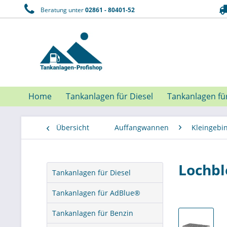
Beratung unter
02861 - 80401-52
Home
Tankanlagen für Diesel
Tankanlagen fü
Übersicht
Auffangwannen
Kleingeb
Lochbl
Tankanlagen für Diesel
Tankanlagen für AdBlue®
Tankanlagen für Benzin