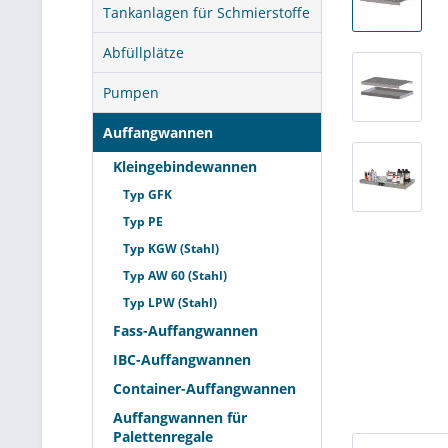
Tankanlagen für Schmierstoffe
Abfüllplätze
Pumpen
Auffangwannen
Kleingebindewannen
Typ GFK
Typ PE
Typ KGW (Stahl)
Typ AW 60 (Stahl)
Typ LPW (Stahl)
Fass-Auffangwannen
IBC-Auffangwannen
Container-Auffangwannen
Auffangwannen für
Palettenregale