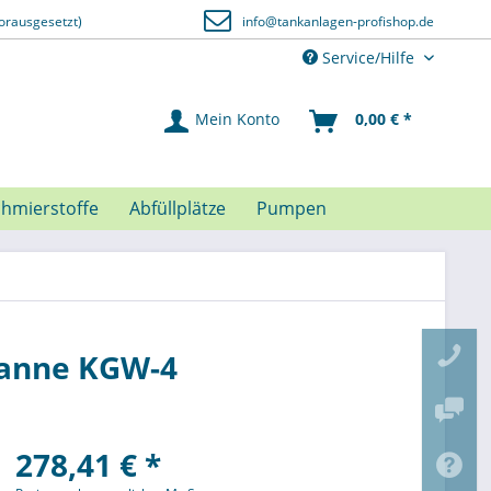
orausgesetzt)
info@tankanlagen-profishop.de
Service/Hilfe
Mein Konto
0,00 € *
chmierstoffe
Abfüllplätze
Pumpen
wanne KGW-4
278,41 € *