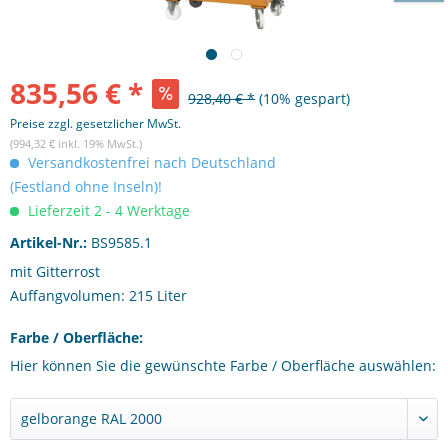
835,56 € *
928,40 € *
(10% gespart)
Preise zzgl. gesetzlicher MwSt.
(994,32 € inkl. 19% MwSt.)
Versandkostenfrei nach Deutschland
(Festland ohne Inseln)!
Lieferzeit 2 - 4 Werktage
Artikel-Nr.:
BS9585.1
mit Gitterrost
Auffangvolumen: 215 Liter
Farbe / Oberfläche:
Hier können Sie die gewünschte Farbe / Oberfläche auswählen: