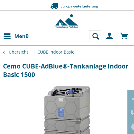
Europaweite Li
Zahlung auf 
Menü
Übersicht
CUBE Indoor Basic
Cemo CUBE-AdBlue®-Tankanlage Indoor
Basic 1500