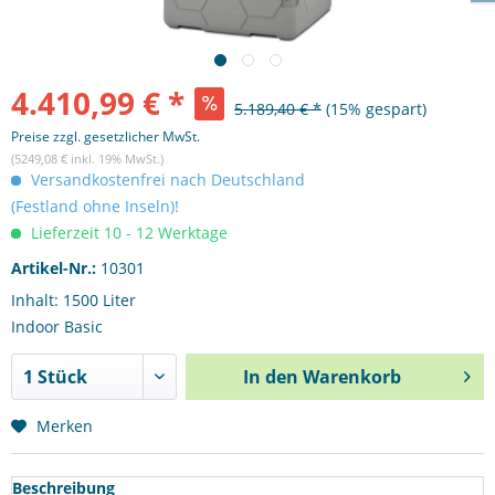
4.410,99 € *
5.189,40 € *
(15% gespart)
Preise zzgl. gesetzlicher MwSt.
(5249,08 € inkl. 19% MwSt.)
Versandkostenfrei nach Deutschland
(Festland ohne Inseln)!
Lieferzeit 10 - 12 Werktage
Artikel-Nr.:
10301
Inhalt: 1500 Liter
Indoor Basic
In den
Warenkorb
Merken
Beschreibung