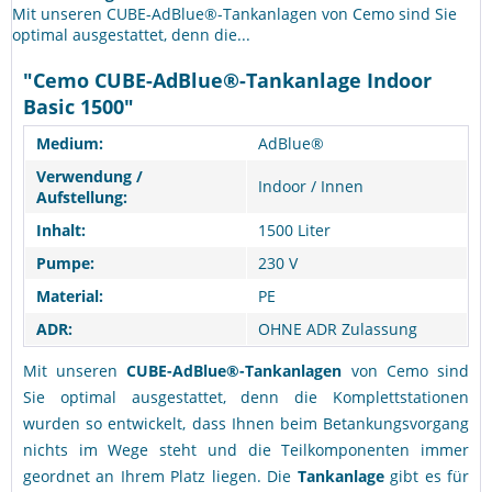
Mit unseren CUBE-AdBlue®-Tankanlagen von Cemo sind Sie
optimal ausgestattet, denn die...
"Cemo CUBE-AdBlue®-Tankanlage Indoor
Basic 1500"
Medium:
AdBlue®
Verwendung /
Indoor / Innen
Aufstellung:
Inhalt:
1500 Liter
Pumpe:
230 V
Material:
PE
ADR:
OHNE ADR Zulassung
Mit unseren
CUBE-AdBlue®-Tankanlagen
von Cemo sind
Sie optimal ausgestattet, denn die Komplettstationen
wurden so entwickelt, dass Ihnen beim Betankungsvorgang
nichts im Wege steht und die Teilkomponenten immer
geordnet an Ihrem Platz liegen. Die
Tankanlage
gibt es für