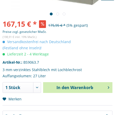
167,15 € *
175,95 € *
(5% gespart)
Preise zzgl. gesetzlicher MwSt.
(198,91 € inkl. 19% MwSt.)
Versandkostenfrei nach Deutschland
(Festland ohne Inseln)!
Lieferzeit 2 - 4 Werktage
Artikel-Nr.:
BS9063.7
3 mm verzinktes Stahlblech mit Lochblechrost
Auffangvolumen: 27 Liter
In den
Warenkorb
Merken